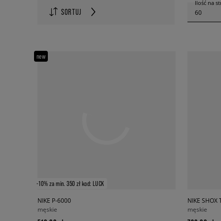
Ilość na s
SORTUJ
60
new
-10% za min. 350 zł kod: LUCK
NIKE P-6000
NIKE SHOX 
męskie
męskie