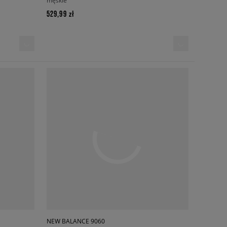
męskie
529,99 zł
NEW BALANCE 9060