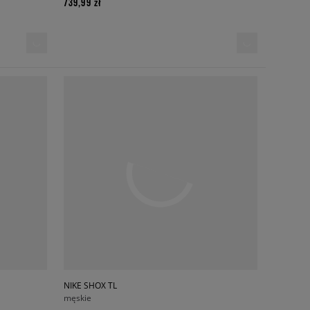
739,99 zł
NIKE SHOX TL
męskie