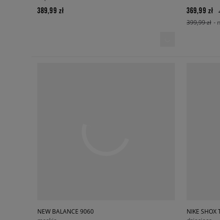
389,99 zł
369,99 zł
399,99 zł
- 
NEW BALANCE 9060
NIKE SHOX 