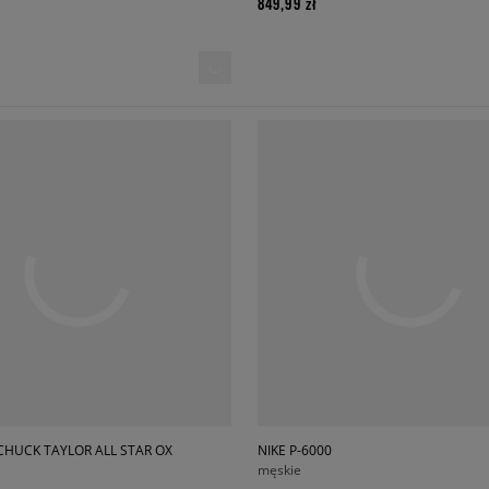
849,99 zł
CHUCK TAYLOR ALL STAR OX
NIKE P-6000
męskie