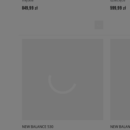
męskie
dziecięce
849,99 zł
599,99 zł
NEW BALANCE 530
NEW BALAN