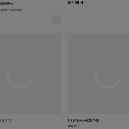
519,99 zł
329,99 zł
najniższa cena
CE 740
NEW BALANCE 740
męskie