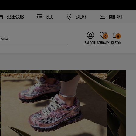
SIZEERCLUB
BLOG
SALONY
KONTAKT
0
0
ZALOGUJ
SCHOWEK
KOSZYK