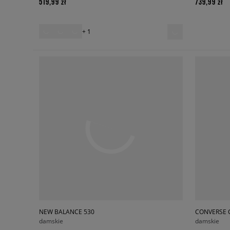
519,99 zł
739,99 zł
+ 1
NEW BALANCE 530
CONVERSE 
damskie
damskie