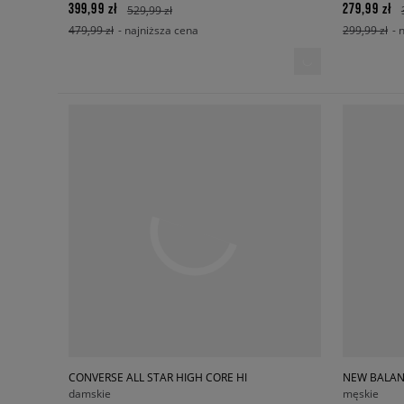
399,99 zł
279,99 zł
529,99 zł
479,99 zł
- najniższa cena
299,99 zł
- 
CONVERSE ALL STAR HIGH CORE HI
NEW BALAN
damskie
męskie