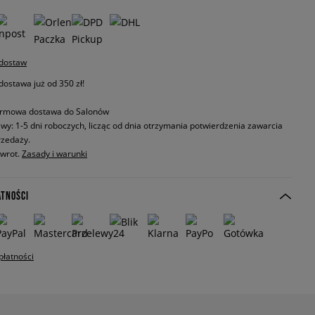
 dostaw
stawa już od 350 zł!
rmowa dostawa do Salonów
wy: 1-5 dni roboczych, licząc od dnia otrzymania potwierdzenia zawarcia
zedaży.
zwrot.
Zasady i warunki
ATNOŚCI
płatności