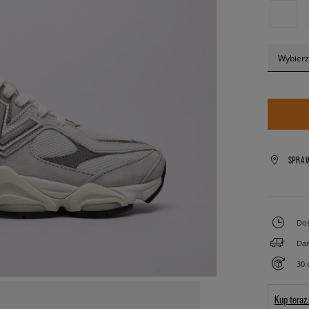
Wybierz
SPRA
Dos
Dar
30 
Kup teraz.