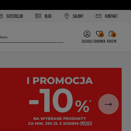
SIZEERCLUB
BLOG
SALONY
KONTAKT
0
0
ZALOGUJ
SCHOWEK
KOSZYK