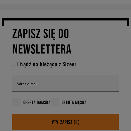
ZAPISZ SIĘ DO
NEWSLETTERA
… i bądź na bieżąco z Sizeer
Adres e-mail
OFERTA DAMSKA
OFERTA MĘSKA
ZAPISZ SIĘ