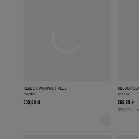
REEBOK WORKOUT PLUS
REEBOK CLA
męskie
męskie
339,99 zł
269,99 zł
339,99 zł
- 