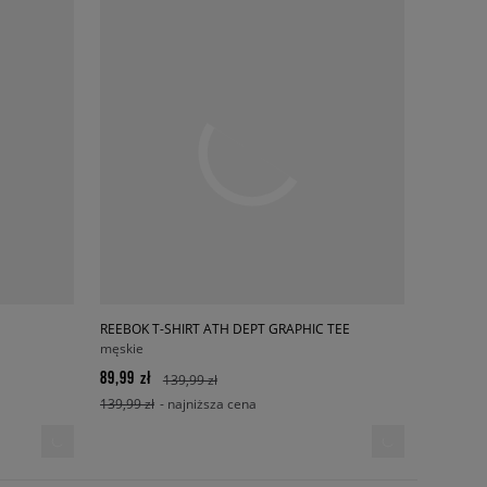
REEBOK T-SHIRT ATH DEPT GRAPHIC TEE
męskie
89,99 zł
139,99 zł
139,99 zł
- najniższa cena