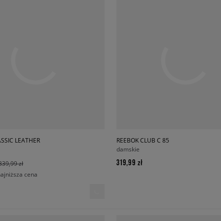
SSIC LEATHER
REEBOK CLUB C 85
damskie
319,99 zł
339,99 zł
najniższa cena