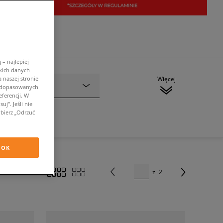
– najlepiej
kich danych
 naszej stronie
Więcej
Kolor
w dopasowanych
ferencji. W
j”. Jeśli nie
bierz „Odrzuć
OK
z
2