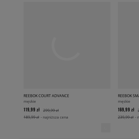
REEBOK COURT ADVANCE
REEBOK SM
męskie
męskie
119,99 zł
169,99 zł
299,99 zł
189,99 zł
- najniższa cena
239,99 zł
- 