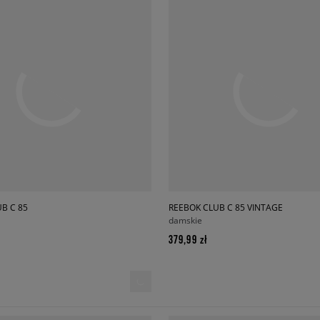
B C 85
REEBOK CLUB C 85 VINTAGE
damskie
379,99 zł