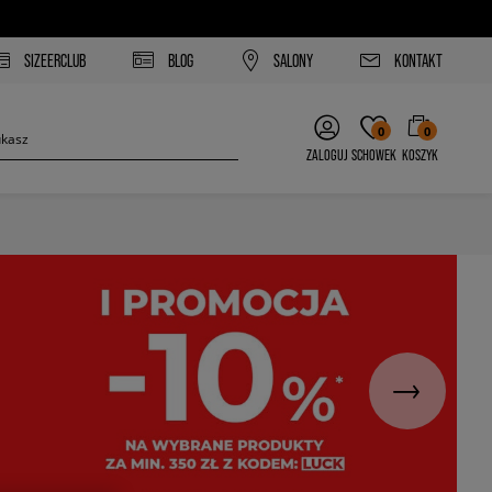
SIZEERCLUB
BLOG
SALONY
KONTAKT
0
0
ZALOGUJ
SCHOWEK
KOSZYK