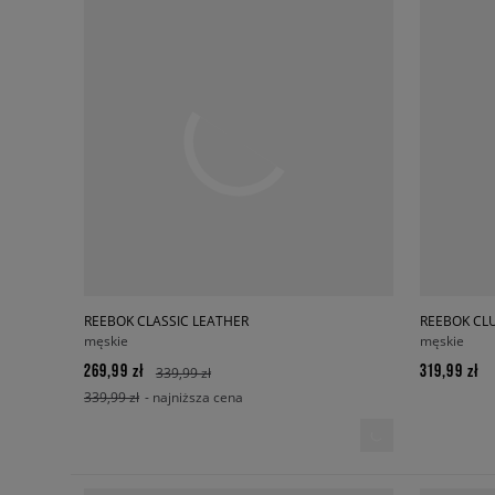
REEBOK CLASSIC LEATHER
REEBOK CLU
męskie
męskie
269,99 zł
319,99 zł
339,99 zł
339,99 zł
- najniższa cena