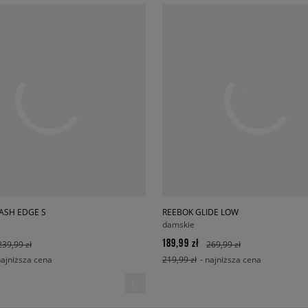
ASH EDGE S
REEBOK GLIDE LOW
damskie
189,99 zł
239,99 zł
269,99 zł
najniższa cena
219,99 zł
- najniższa cena