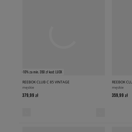
-10% za min. 350 zł kod: LUCK
REEBOK CLUB C 85 VINTAGE
REEBOK CLU
męskie
męskie
379,99 zł
359,99 zł