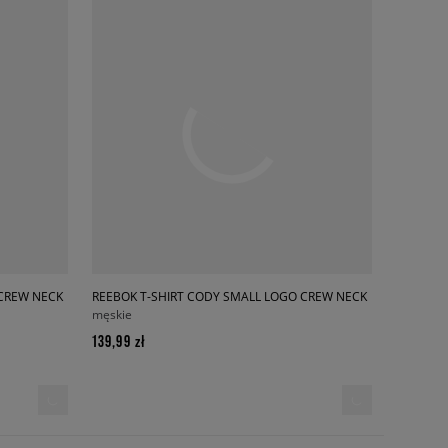
 CREW NECK
REEBOK T-SHIRT CODY SMALL LOGO CREW NECK
męskie
139,99 zł