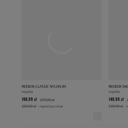
REEBOK CLASSIC NYLON 89
REEBOK SM
męskie
męskie
169,99 zł
149,99 zł
379,99 zł
239,99 zł
- najniższa cena
199,99 zł
- 