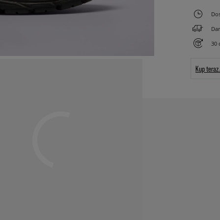
Dos
Dar
30 
Kup teraz.