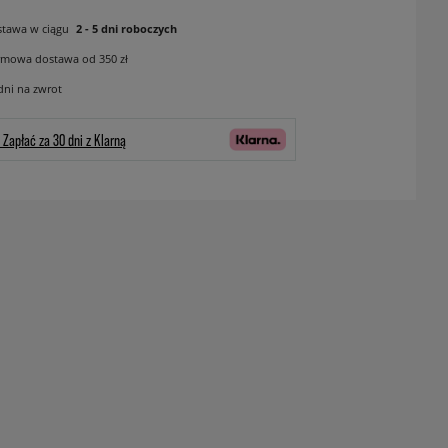
tawa w ciągu
2 - 5 dni roboczych
mowa dostawa od 350 zł
dni na zwrot
Zapłać za 30 dni z Klarną