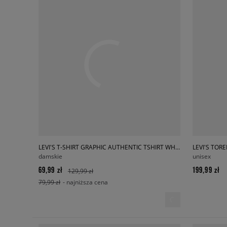
LEVI'S T-SHIRT GRAPHIC AUTHENTIC TSHIRT WHITES
LEVI'S TOR
damskie
unisex
69,99 zł
199,99 zł
129,99 zł
79,99 zł
- najniższa cena