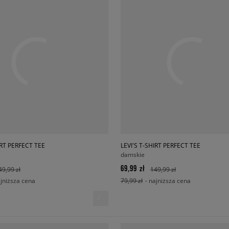
IRT PERFECT TEE
LEVI'S T-SHIRT PERFECT TEE
damskie
69,99 zł
49,99 zł
149,99 zł
ajniższa cena
79,99 zł
- najniższa cena