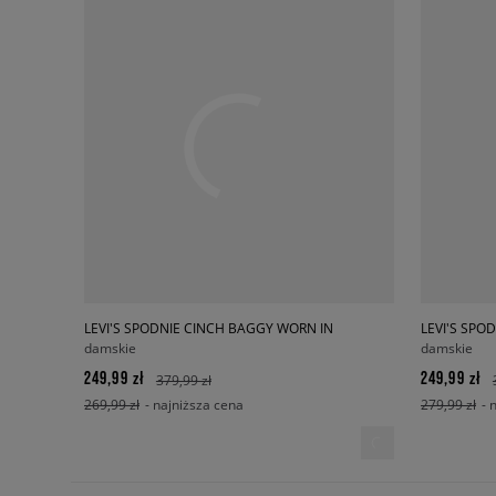
LEVI'S SPODNIE CINCH BAGGY WORN IN
damskie
damskie
249,99 zł
249,99 zł
379,99 zł
269,99 zł
- najniższa cena
279,99 zł
- 