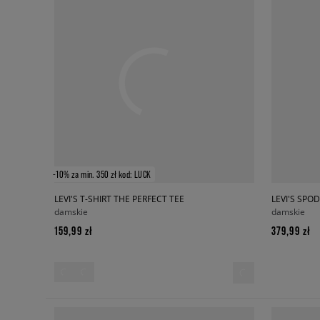
-10% za min. 350 zł kod: LUCK
LEVI'S T-SHIRT THE PERFECT TEE
LEVI'S SPO
damskie
damskie
159,99 zł
379,99 zł