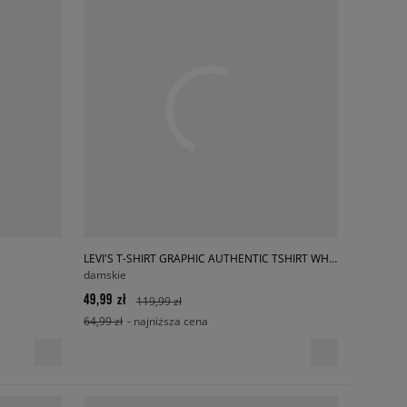
LEVI'S T-SHIRT GRAPHIC AUTHENTIC TSHIRT WHITES
damskie
49,99 zł
119,99 zł
64,99 zł
- najniższa cena