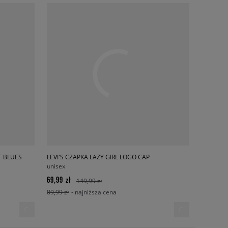
T BLUES
LEVI'S CZAPKA LAZY GIRL LOGO CAP
unisex
69,99 zł
149,99 zł
89,99 zł
- najniższa cena