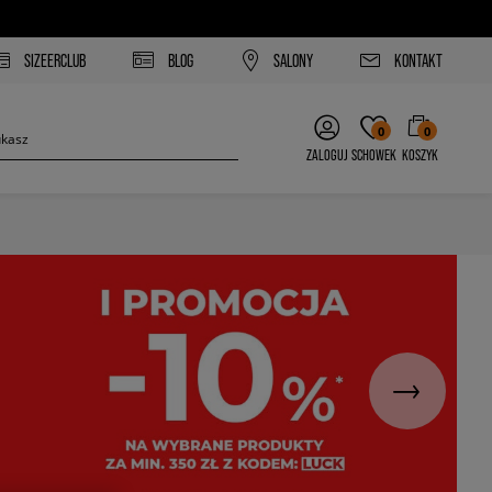
SIZEERCLUB
BLOG
SALONY
KONTAKT
0
0
ZALOGUJ
SCHOWEK
KOSZYK