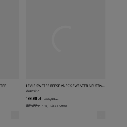
 TEE
LEVI'S SWETER REESE VNECK SWEATER NEUTRALS
damskie
199,99 zł
319,99 zł
231,99 zł
- najniższa cena