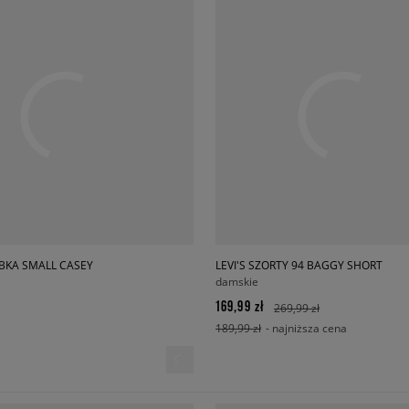
EBKA SMALL CASEY
LEVI'S SZORTY 94 BAGGY SHORT
damskie
169,99 zł
269,99 zł
189,99 zł
- najniższa cena