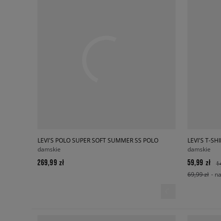
LEVI'S POLO SUPER SOFT SUMMER SS POLO
LEVI'S T-SH
damskie
damskie
269,99 zł
59,99 zł
1
69,99 zł
- n