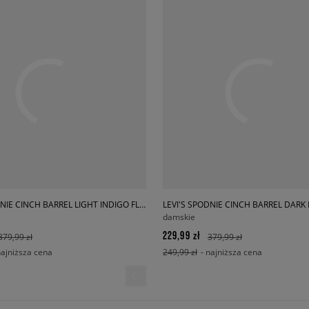
LEVI'S SPODNIE CINCH BARREL LIGHT INDIGO FLAT FINISH
damskie
229,99 zł
379,99 zł
379,99 zł
najniższa cena
249,99 zł
- najniższa cena