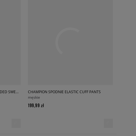
CHAMPION BLUZA Z KAPTUREM HOODED SWEATSHIRT
CHAMPION SPODNIE ELASTIC CUFF PANTS
męskie
199,99 zł