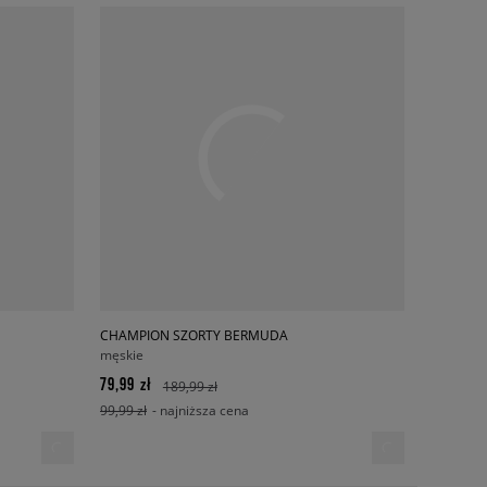
CHAMPION SZORTY BERMUDA
męskie
79,99 zł
189,99 zł
99,99 zł
- najniższa cena