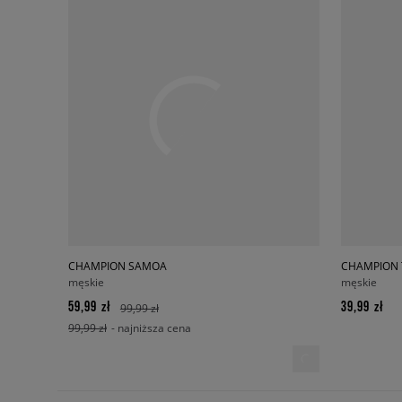
CHAMPION SAMOA
CHAMPION 
męskie
męskie
59,99 zł
39,99 zł
99,99 zł
99,99 zł
- najniższa cena