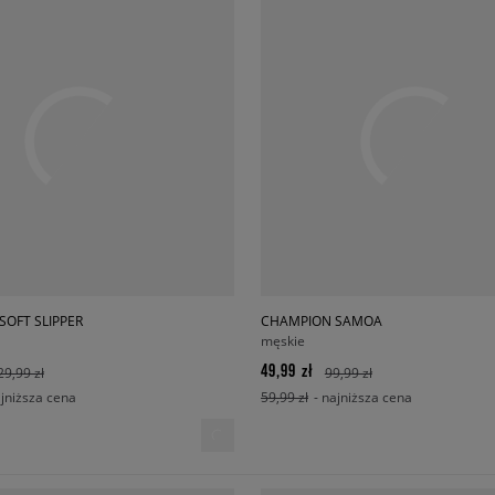
SOFT SLIPPER
CHAMPION SAMOA
męskie
49,99 zł
29,99 zł
99,99 zł
ajniższa cena
59,99 zł
- najniższa cena