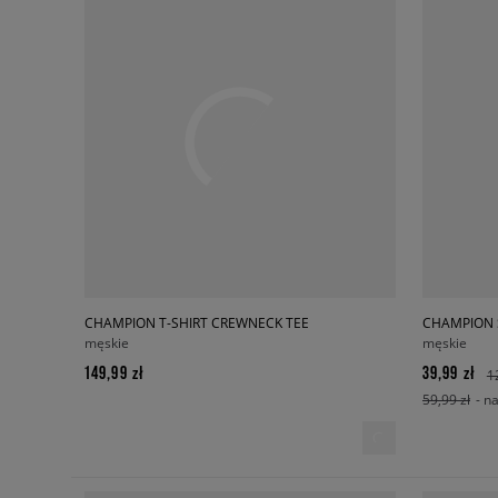
CHAMPION T-SHIRT CREWNECK TEE
CHAMPION 
męskie
męskie
149,99 zł
39,99 zł
1
59,99 zł
- n