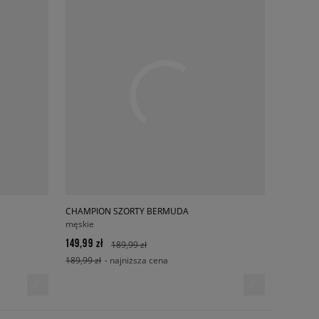
CHAMPION SZORTY BERMUDA
męskie
149,99 zł
189,99 zł
189,99 zł
- najniższa cena