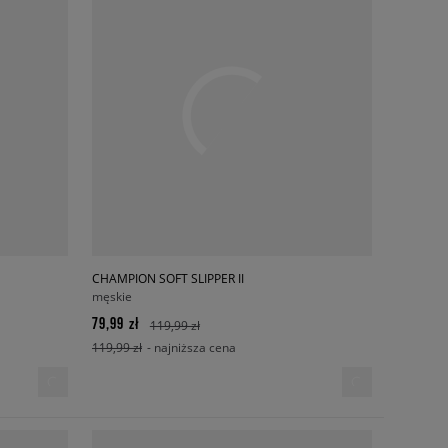
CHAMPION SOFT SLIPPER II
męskie
79,99 zł
119,99 zł
119,99 zł
- najniższa cena