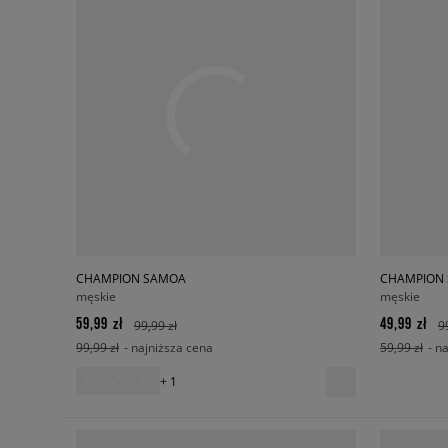
CHAMPION SAMOA
CHAMPION
męskie
męskie
59,99 zł
49,99 zł
99,99 zł
9
99,99 zł
- najniższa cena
59,99 zł
- n
+ 1