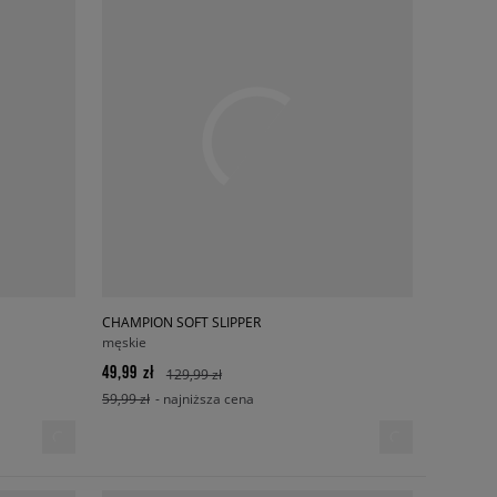
CHAMPION SOFT SLIPPER
męskie
49,99 zł
129,99 zł
59,99 zł
- najniższa cena