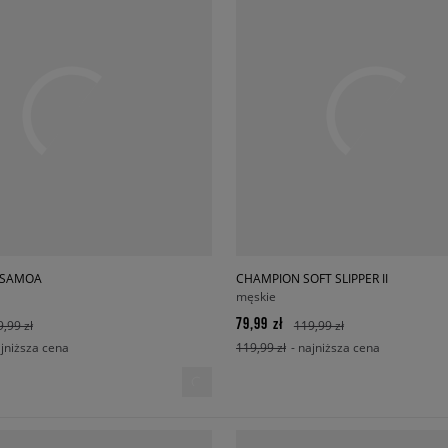
 SAMOA
CHAMPION SOFT SLIPPER II
męskie
79,99 zł
9,99 zł
119,99 zł
ajniższa cena
119,99 zł
- najniższa cena