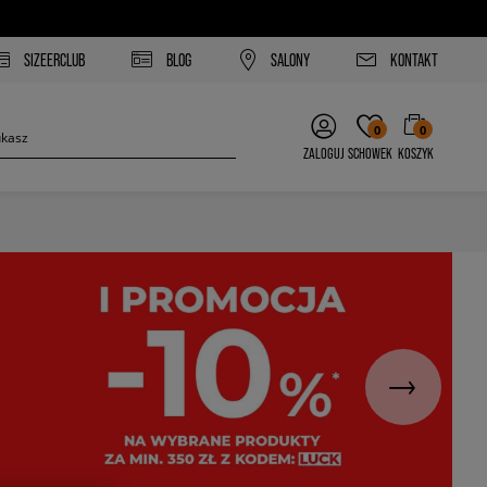
SIZEERCLUB
BLOG
SALONY
KONTAKT
0
0
ZALOGUJ
SCHOWEK
KOSZYK