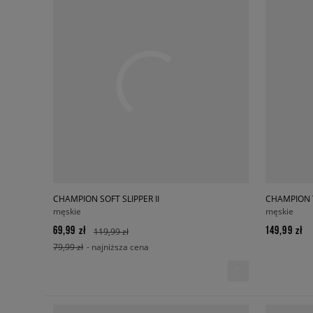
CHAMPION SOFT SLIPPER II
CHAMPION 
męskie
męskie
69,99 zł
149,99 zł
119,99 zł
79,99 zł
- najniższa cena