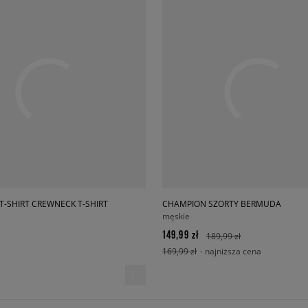
T-SHIRT CREWNECK T-SHIRT
CHAMPION SZORTY BERMUDA
męskie
149,99 zł
189,99 zł
169,99 zł
- najniższa cena