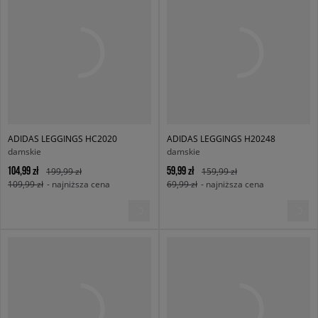
ADIDAS LEGGINGS HC2020
ADIDAS LEGGINGS H20248
damskie
damskie
104,99 zł
59,99 zł
199,99 zł
159,99 zł
109,99 zł
- najniższa cena
69,99 zł
- najniższa cena