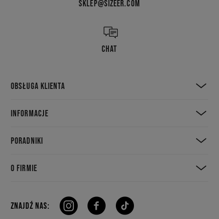
SKLEP@SIZEER.COM
CHAT
OBSŁUGA KLIENTA
INFORMACJE
PORADNIKI
O FIRMIE
ZNAJDŹ NAS: