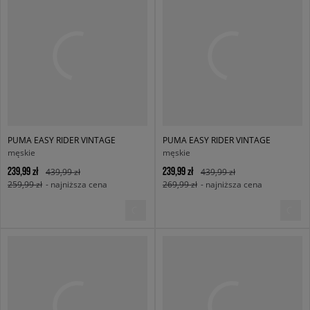
PUMA EASY RIDER VINTAGE
PUMA EASY RIDER VINTAGE
męskie
męskie
239,99 zł
239,99 zł
439,99 zł
439,99 zł
259,99 zł
- najniższa cena
269,99 zł
- najniższa cena