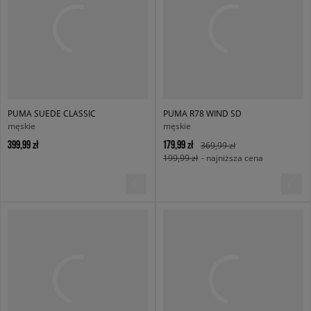
PUMA SUEDE CLASSIC
PUMA R78 WIND SD
męskie
męskie
399,99 zł
179,99 zł
369,99 zł
199,99 zł
- najniższa cena