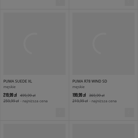
PUMA SUEDE XL
PUMA R78 WIND SD
męskie
męskie
219,99 zł
199,99 zł
499,99 zł
369,99 zł
259,99 zł
- najniższa cena
219,99 zł
- najniższa cena