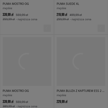
PUMA MOSTRO OG
PUMA SUEDE XL
męskie
męskie
339,99 zł
219,99 zł
559,99 zł
499,99 zł
359,99 zł
- najniższa cena
259,99 zł
- najniższa cena
PUMA MOSTRO OG
PUMA BLUZA Z KAPTUREM ESS 2 COLOR SMALL NO. 1 LOGO HOODIE FL
męskie
męskie
339,99 zł
229,99 zł
559,99 zł
389,99 zł
- najniższa cena