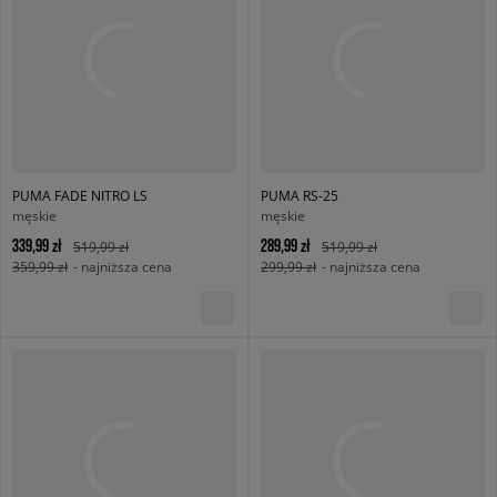
PUMA FADE NITRO LS
PUMA RS-25
męskie
męskie
339,99 zł
289,99 zł
519,99 zł
519,99 zł
359,99 zł
- najniższa cena
299,99 zł
- najniższa cena