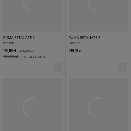
PUMA RETALIATE 2
PUMA RETALIATE 2
męskie
męskie
189,99 zł
219,99 zł
379,99 zł
199,99 zł
- najniższa cena