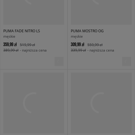
PUMA FADE NITRO LS
PUMA MOSTRO OG
męskie
męskie
359,99 zł
309,99 zł
519,99 zł
559,99 zł
389,99 zł
- najniższa cena
339,99 zł
- najniższa cena