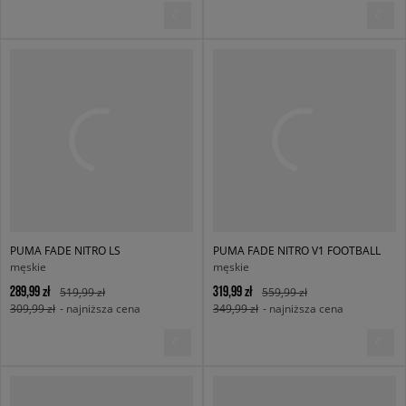
PUMA FADE NITRO LS
PUMA FADE NITRO V1 FOOTBALL
męskie
męskie
289,99 zł
319,99 zł
519,99 zł
559,99 zł
309,99 zł
- najniższa cena
349,99 zł
- najniższa cena