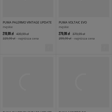
PUMA PALERMO VINTAGE UPDATE
PUMA VOLTAIC EVO
męskie
męskie
219,99 zł
279,99 zł
439,99 zł
379,99 zł
229,99 zł
- najniższa cena
299,99 zł
- najniższa cena