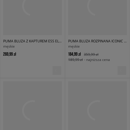
PUMA BLUZA Z KAPTUREM ESS ELEVATED
PUMA BLUZA ROZPINANA ICONIC T7 TRACK
męskie
męskie
269,99 zł
184,99 zł
359,99 zł
189,99 zł
- najniższa cena