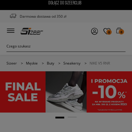
DOŁĄCZ DO SIZEERCLUB
Darmowa dostawa od 350 zł
0
0
Sizeer
>
Męskie
>
Buty
>
Sneakersy
>
NIKE V5 RNR