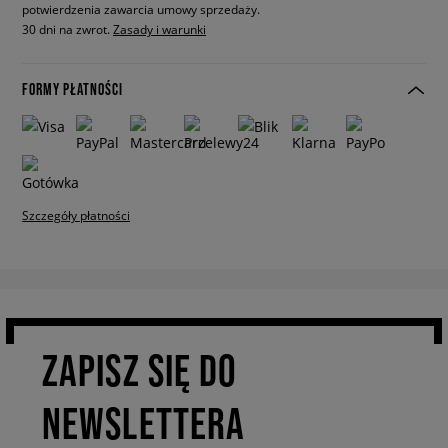
potwierdzenia zawarcia umowy sprzedaży.
30 dni na zwrot.
Zasady i warunki
FORMY PŁATNOŚCI
Szczegóły płatności
ZAPISZ SIĘ DO
NEWSLETTERA