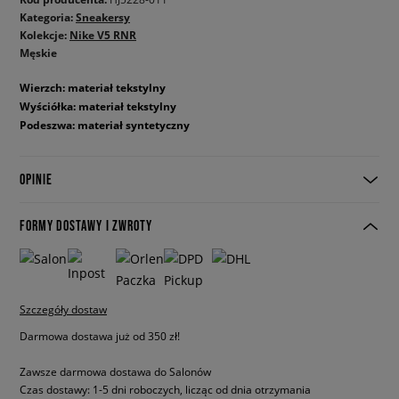
Kategoria:
Sneakersy
Kolekcje:
Nike V5 RNR
Męskie
Wierzch: materiał tekstylny
Wyściółka: materiał tekstylny
Podeszwa: materiał syntetyczny
OPINIE
FORMY DOSTAWY I ZWROTY
Szczegóły dostaw
Darmowa dostawa już od 350 zł!
Zawsze darmowa dostawa do Salonów
Czas dostawy: 1-5 dni roboczych, licząc od dnia otrzymania