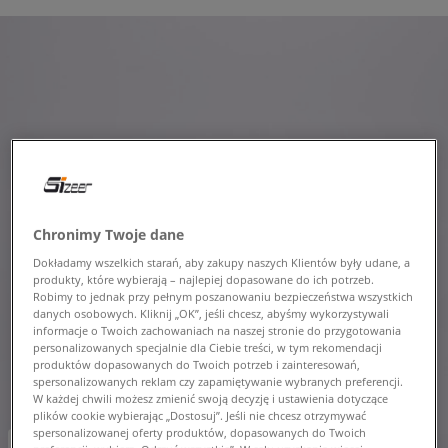
Chronimy Twoje dane
Dokładamy wszelkich starań, aby zakupy naszych Klientów były udane, a
produkty, które wybierają – najlepiej dopasowane do ich potrzeb.
Robimy to jednak przy pełnym poszanowaniu bezpieczeństwa wszystkich
danych osobowych. Kliknij „OK”, jeśli chcesz, abyśmy wykorzystywali
informacje o Twoich zachowaniach na naszej stronie do przygotowania
personalizowanych specjalnie dla Ciebie treści, w tym rekomendacji
produktów dopasowanych do Twoich potrzeb i zainteresowań,
spersonalizowanych reklam czy zapamiętywanie wybranych preferencji.
W każdej chwili możesz zmienić swoją decyzję i ustawienia dotyczące
plików cookie wybierając „Dostosuj”. Jeśli nie chcesz otrzymywać
spersonalizowanej oferty produktów, dopasowanych do Twoich
-10% za min. 350 zł kod: LUCK