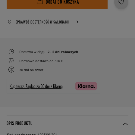
DODAJ DO KOSZYKA
SPRAWDŹ DOSTĘPNOŚĆ W SALONACH
Dostawa w ciągu
2 - 5 dni roboczych
Darmowa dostawa od 350 zł
30 dni na zwrot
Kup teraz.
Zapłać za 30 dni z Klarną
OPIS PRODUKTU
Kod producenta:
AR3566-204