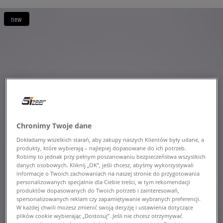
new
Chronimy Twoje dane
Dokładamy wszelkich starań, aby zakupy naszych Klientów były udane, a
produkty, które wybierają – najlepiej dopasowane do ich potrzeb.
Robimy to jednak przy pełnym poszanowaniu bezpieczeństwa wszystkich
danych osobowych. Kliknij „OK”, jeśli chcesz, abyśmy wykorzystywali
informacje o Twoich zachowaniach na naszej stronie do przygotowania
personalizowanych specjalnie dla Ciebie treści, w tym rekomendacji
produktów dopasowanych do Twoich potrzeb i zainteresowań,
spersonalizowanych reklam czy zapamiętywanie wybranych preferencji.
W każdej chwili możesz zmienić swoją decyzję i ustawienia dotyczące
plików cookie wybierając „Dostosuj”. Jeśli nie chcesz otrzymywać