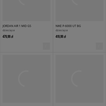
JORDAN AIR 1 MID GS
NIKE P-6000 UT BG
dziecięce
dziecięce
479,99 zł
419,99 zł