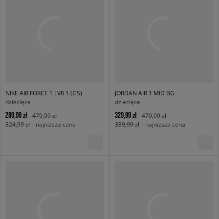
NIKE AIR FORCE 1 LV8 1 (GS)
JORDAN AIR 1 MID BG
dziecięce
dziecięce
289,99 zł
329,99 zł
479,99 zł
479,99 zł
324,99 zł
- najniższa cena
339,99 zł
- najniższa cena