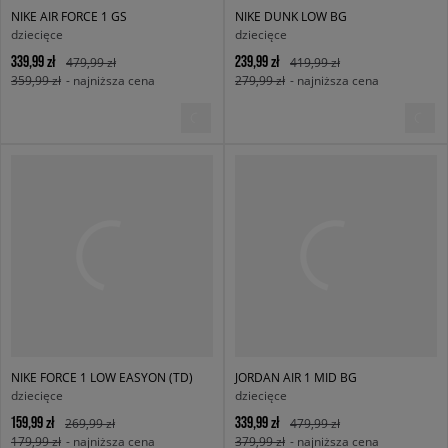
NIKE AIR FORCE 1 GS
NIKE DUNK LOW BG
dziecięce
dziecięce
339,99 zł
239,99 zł
479,99 zł
419,99 zł
359,99 zł
- najniższa cena
279,99 zł
- najniższa cena
NIKE FORCE 1 LOW EASYON (TD)
JORDAN AIR 1 MID BG
dziecięce
dziecięce
159,99 zł
339,99 zł
269,99 zł
479,99 zł
179,99 zł
- najniższa cena
379,99 zł
- najniższa cena