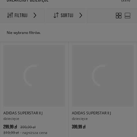
FILTRUJ
SORTUJ
Nie wybrano filtrów.
ADIDAS SUPERSTAR II J
ADIDAS SUPERSTAR II J
dziecięce
dziecięce
299,99 zł
399,99 zł
399,99 zł
319,99 zł
- najniższa cena