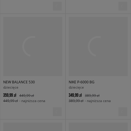
NEW BALANCE 530
NIKE P-6000 BG
dziecięce
dziecięce
359,99 zł
349,99 zł
449,99 zł
389,99 zł
449,99 zł
- najniższa cena
389,99 zł
- najniższa cena