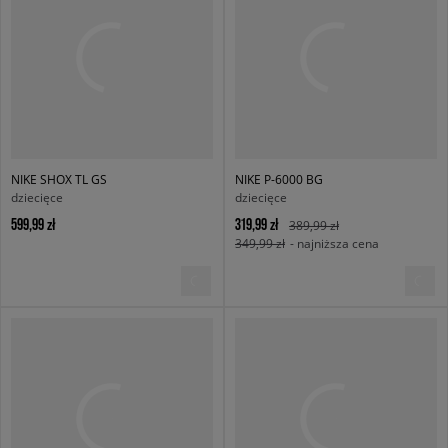
NIKE SHOX TL GS
NIKE P-6000 BG
dziecięce
dziecięce
599,99 zł
319,99 zł
389,99 zł
349,99 zł
- najniższa cena