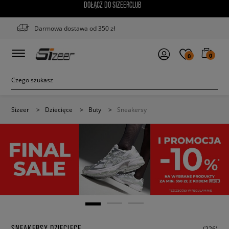
DOŁĄCZ DO SIZEERCLUB
Darmowa dostawa od 350 zł
0
0
Sizeer
>
Dziecięce
>
Buty
>
Sneakersy
SNEAKERSY DZIECIĘCE
(226)