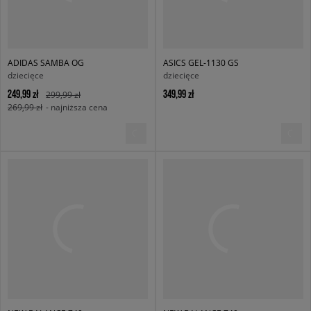
ADIDAS SAMBA OG
ASICS GEL-1130 GS
dziecięce
dziecięce
249,99 zł
349,99 zł
299,99 zł
269,99 zł
- najniższa cena