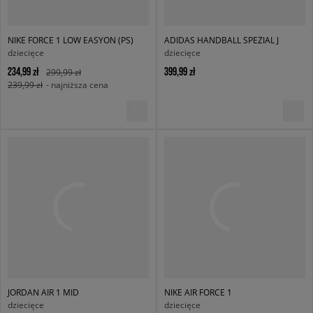
NIKE FORCE 1 LOW EASYON (PS)
ADIDAS HANDBALL SPEZIAL J
dziecięce
dziecięce
234,99 zł
399,99 zł
299,99 zł
239,99 zł
- najniższa cena
JORDAN AIR 1 MID
NIKE AIR FORCE 1
dziecięce
dziecięce