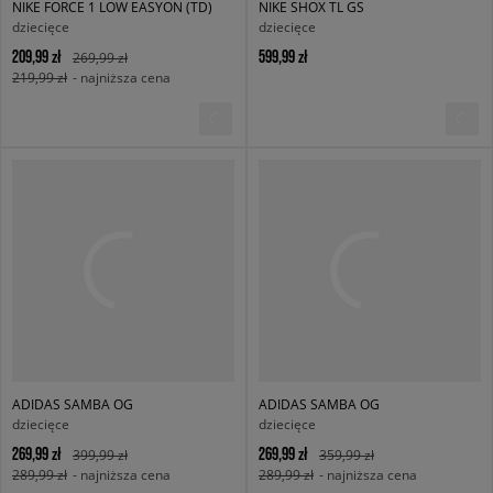
NIKE FORCE 1 LOW EASYON (TD)
NIKE SHOX TL GS
dziecięce
dziecięce
209,99 zł
599,99 zł
269,99 zł
219,99 zł
- najniższa cena
ADIDAS SAMBA OG
ADIDAS SAMBA OG
dziecięce
dziecięce
269,99 zł
269,99 zł
399,99 zł
359,99 zł
289,99 zł
- najniższa cena
289,99 zł
- najniższa cena