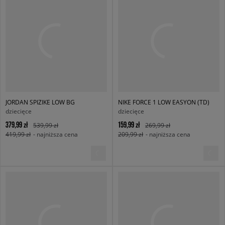
JORDAN SPIZIKE LOW BG
NIKE FORCE 1 LOW EASYON (TD)
dziecięce
dziecięce
379,99 zł
159,99 zł
539,99 zł
269,99 zł
419,99 zł
- najniższa cena
209,99 zł
- najniższa cena