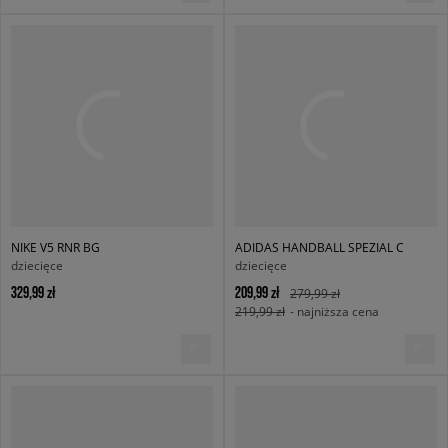
NIKE V5 RNR BG
ADIDAS HANDBALL SPEZIAL C
dziecięce
dziecięce
329,99 zł
209,99 zł
279,99 zł
219,99 zł
- najniższa cena