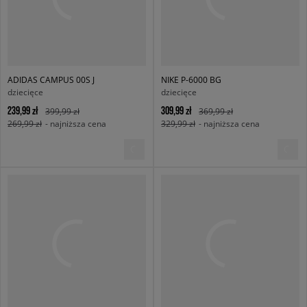
ADIDAS CAMPUS 00S J
NIKE P-6000 BG
dziecięce
dziecięce
239,99 zł
309,99 zł
399,99 zł
369,99 zł
269,99 zł
- najniższa cena
329,99 zł
- najniższa cena