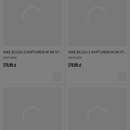
NIKE BLUZA Z KAPTUREM W NK STDO FLC OS PO HDY
NIKE BLUZA Z KAPTUREM W NK STDO FLC MW OS PO HDY
damskie
damskie
279,99 zł
279,99 zł