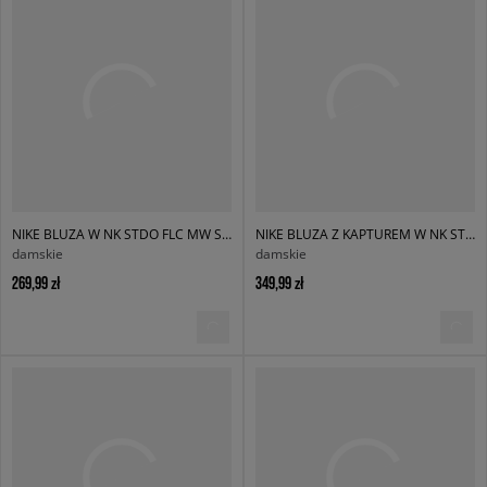
NIKE BLUZA W NK STDO FLC MW STD CREW
NIKE BLUZA Z KAPTUREM W NK STDOOS FLC HVY
damskie
damskie
269,99 zł
349,99 zł