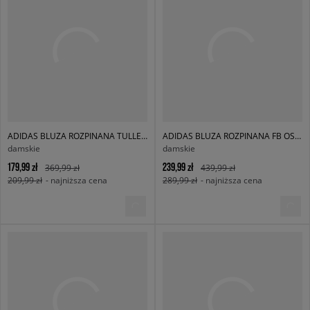
ADIDAS BLUZA ROZPINANA TULLE FB TT
ADIDAS BLUZA ROZPINANA FB OS TT
damskie
damskie
179,99 zł
239,99 zł
369,99 zł
439,99 zł
209,99 zł
- najniższa cena
289,99 zł
- najniższa cena