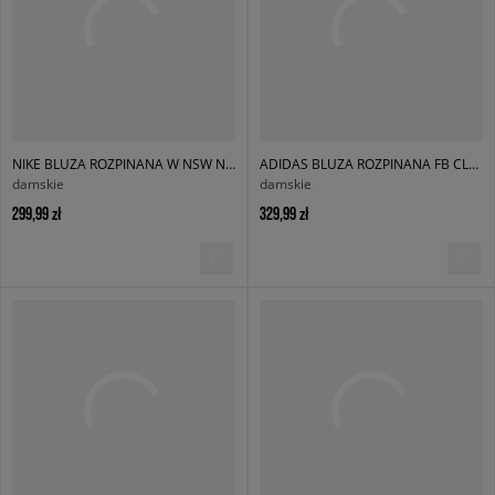
NIKE BLUZA ROZPINANA W NSW NK WR POLY KNIT JKT
ADIDAS BLUZA ROZPINANA FB CLASSIC TT_
damskie
damskie
299,99 zł
329,99 zł