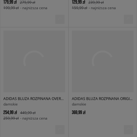
179,99 zł
129,99 zł
279,99 zł
239,99 zł
199,99 zł
- najniższa cena
159,99 zł
- najniższa cena
ADIDAS BLUZA ROZPINANA OVERSIZED
ADIDAS BLUZA ROZPINANA ORIGINALS TRACK TOP
damskie
damskie
254,99 zł
369,99 zł
449,99 zł
259,99 zł
- najniższa cena