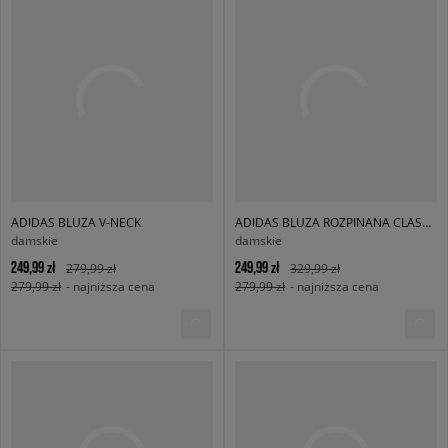
ADIDAS BLUZA V-NECK
ADIDAS BLUZA ROZPINANA CLASSIC TT
damskie
damskie
249,99 zł
249,99 zł
279,99 zł
329,99 zł
279,99 zł
- najniższa cena
279,99 zł
- najniższa cena