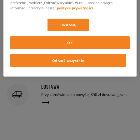
preferencji, wybierz „Odrzuć wszystkie”. W celu uzyskania więcej
informacji, przeczytaj naszą
politykę prywatności.
Dostosuj
OK
Odrzuć wszystkie
DOSTAWA
Przy zamówieniach powyżej 350 zł dostawa gratis