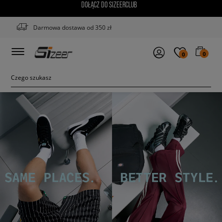
DOŁĄCZ DO SIZEERCLUB
Darmowa dostawa od 350 zł
0
0