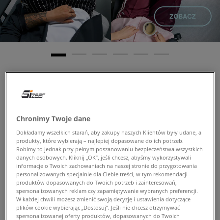
Chronimy Twoje dane
Dokładamy wszelkich starań, aby zakupy naszych Klientów były udane, a
produkty, które wybierają – najlepiej dopasowane do ich potrzeb.
Robimy to jednak przy pełnym poszanowaniu bezpieczeństwa wszystkich
danych osobowych. Kliknij „OK”, jeśli chcesz, abyśmy wykorzystywali
informacje o Twoich zachowaniach na naszej stronie do przygotowania
personalizowanych specjalnie dla Ciebie treści, w tym rekomendacji
produktów dopasowanych do Twoich potrzeb i zainteresowań,
spersonalizowanych reklam czy zapamiętywanie wybranych preferencji.
W każdej chwili możesz zmienić swoją decyzję i ustawienia dotyczące
plików cookie wybierając „Dostosuj”. Jeśli nie chcesz otrzymywać
spersonalizowanej oferty produktów, dopasowanych do Twoich