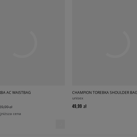
RBA AC WAISTBAG
CHAMPION TOREBKA SHOULDER BA
unisex
49,99 zł
29,99 zł
ajniższa cena