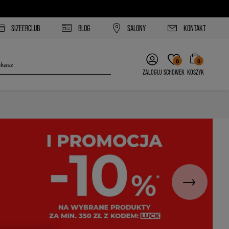
SIZEERCLUB
BLOG
SALONY
KONTAKT
0
0
ZALOGUJ
SCHOWEK
KOSZYK