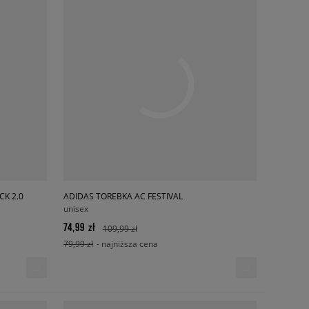
CK 2.0
ADIDAS TOREBKA AC FESTIVAL
unisex
74,99 zł
109,99 zł
79,99 zł
- najniższa cena