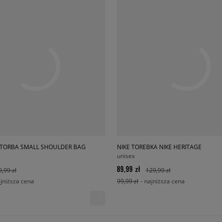
TORBA SMALL SHOULDER BAG
NIKE TOREBKA NIKE HERITAGE
unisex
89,99 zł
9,99 zł
129,99 zł
ajniższa cena
99,99 zł
- najniższa cena