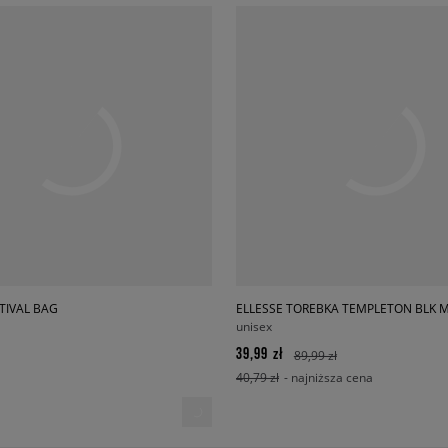
TIVAL BAG
ELLESSE TOREBKA TEMPLETON BLK 
unisex
39,99 zł
89,99 zł
40,79 zł
- najniższa cena