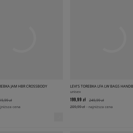
REBKA JAM HBR CROSSBODY
unisex
199,99 zł
19,99 zł
249,99 zł
ajniższa cena
209,99 zł
- najniższa cena