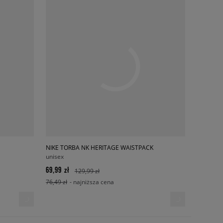
NIKE TORBA NK HERITAGE WAISTPACK
unisex
69,99 zł
129,99 zł
76,49 zł
- najniższa cena