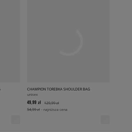
G
CHAMPION TOREBKA SHOULDER BAG
unisex
49,99 zł
129,99 zł
54,99 zł
- najniższa cena