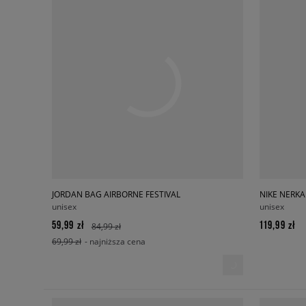
JORDAN BAG AIRBORNE FESTIVAL
NIKE NERKA
unisex
unisex
59,99 zł
119,99 zł
84,99 zł
69,99 zł
- najniższa cena