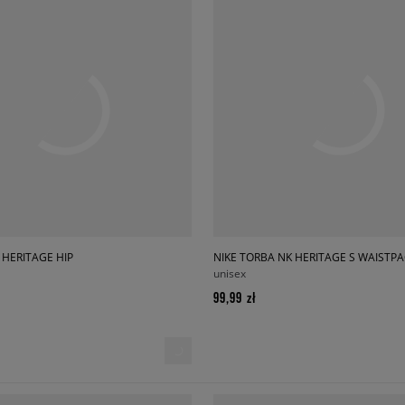
 HERITAGE HIP
NIKE TORBA NK HERITAGE S WAISTPA
unisex
99,99 zł