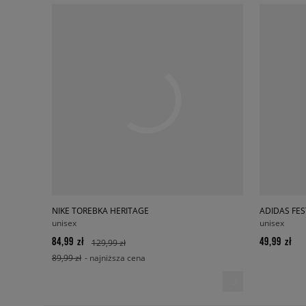
NIKE TOREBKA HERITAGE
ADIDAS FES
unisex
unisex
84,99 zł
49,99 zł
129,99 zł
89,99 zł
- najniższa cena