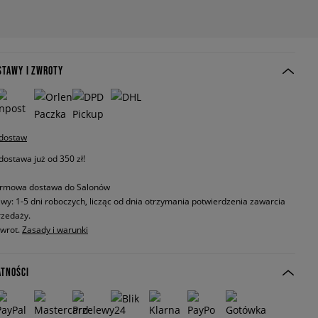
STAWY I ZWROTY
 dostaw
stawa już od 350 zł!
rmowa dostawa do Salonów
wy: 1-5 dni roboczych, licząc od dnia otrzymania potwierdzenia zawarcia
zedaży.
zwrot.
Zasady i warunki
ATNOŚCI