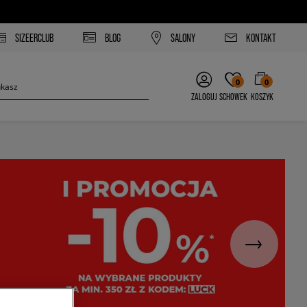
SIZEERCLUB
BLOG
SALONY
KONTAKT
0
0
ZALOGUJ
SCHOWEK
KOSZYK