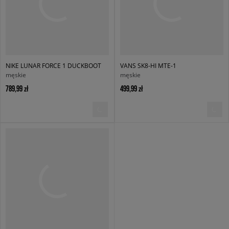
NIKE LUNAR FORCE 1 DUCKBOOT
VANS SK8-HI MTE-1
męskie
męskie
789,99 zł
499,99 zł