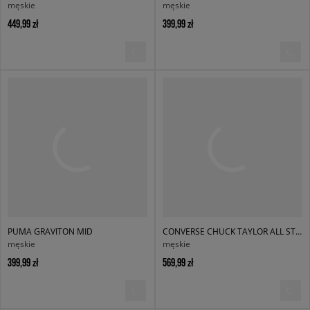
męskie
męskie
449,99 zł
399,99 zł
PUMA GRAVITON MID
CONVERSE CHUCK TAYLOR ALL STAR CITY TREK WP
męskie
męskie
399,99 zł
569,99 zł