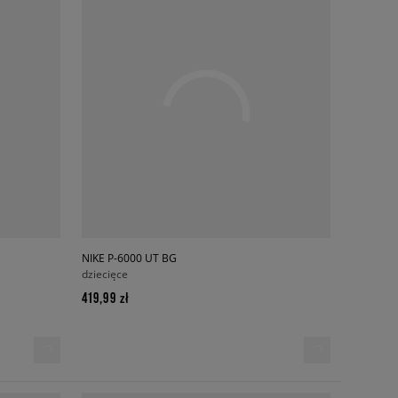
NIKE P-6000 UT BG
dziecięce
419,99 zł