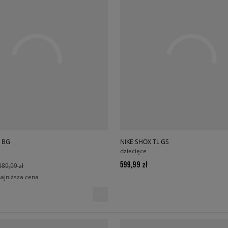
0 BG
NIKE SHOX TL GS
dziecięce
599,99 zł
389,99 zł
najniższa cena