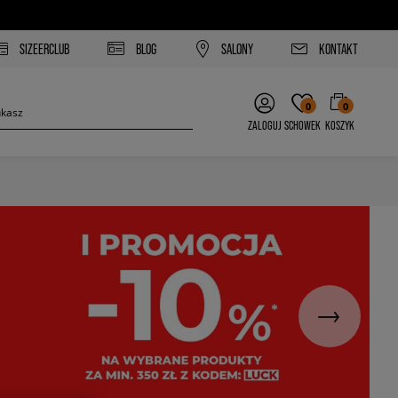
SIZEERCLUB
BLOG
SALONY
KONTAKT
0
0
ZALOGUJ
SCHOWEK
KOSZYK