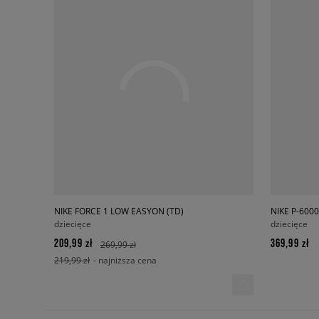
NIKE FORCE 1 LOW EASYON (TD)
NIKE P-600
dziecięce
dziecięce
209,99 zł
369,99 zł
269,99 zł
219,99 zł
- najniższa cena