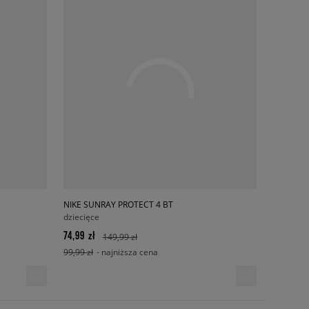
NIKE SUNRAY PROTECT 4 BT
dziecięce
74,99 zł
149,99 zł
99,99 zł
- najniższa cena