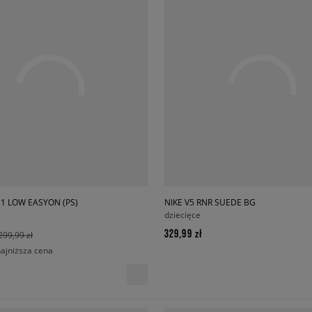
 1 LOW EASYON (PS)
NIKE V5 RNR SUEDE BG
dziecięce
329,99 zł
299,99 zł
najniższa cena