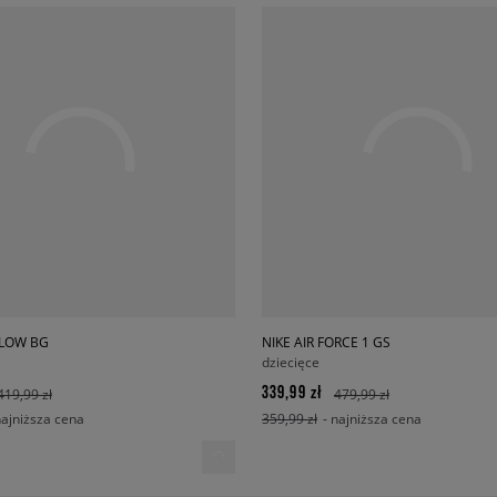
 LOW BG
NIKE AIR FORCE 1 GS
dziecięce
339,99 zł
419,99 zł
479,99 zł
najniższa cena
359,99 zł
- najniższa cena