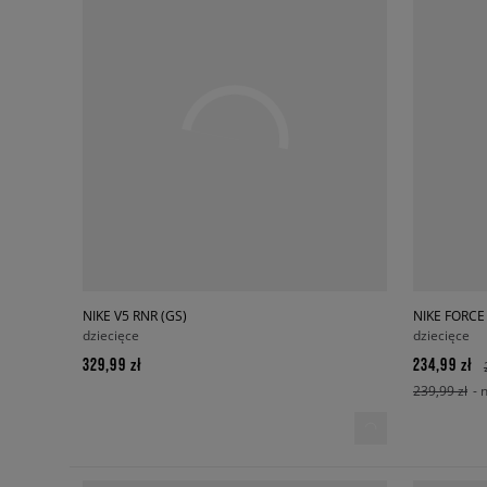
NIKE V5 RNR (GS)
NIKE FORCE
dziecięce
dziecięce
329,99 zł
234,99 zł
239,99 zł
- 