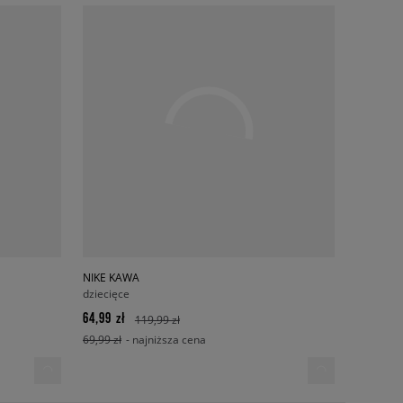
NIKE KAWA
dziecięce
64,99 zł
119,99 zł
69,99 zł
- najniższa cena