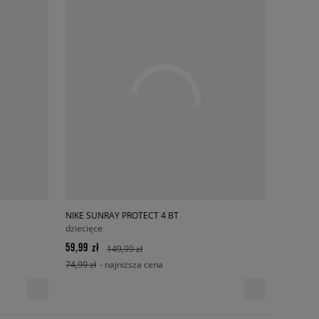
NIKE SUNRAY PROTECT 4 BT
dziecięce
59,99 zł
149,99 zł
74,99 zł
- najniższa cena