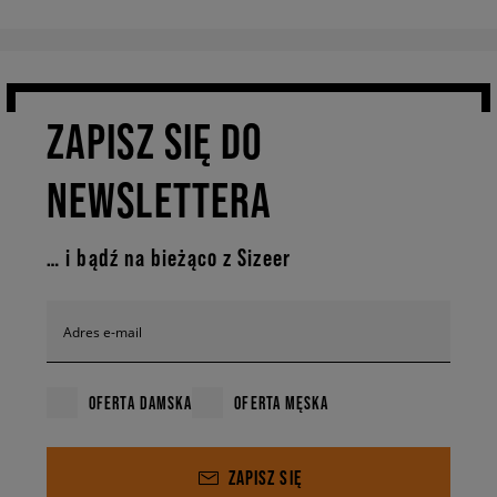
ZAPISZ SIĘ DO
NEWSLETTERA
… i bądź na bieżąco z Sizeer
Adres e-mail
OFERTA DAMSKA
OFERTA MĘSKA
ZAPISZ SIĘ