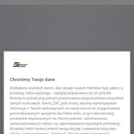
Chronimy Twoje dane
Dokładamy wszelkich starań, aby zakupy naszych Klientów były udane, a
produkty, które wybierają – najlepiej dopasowane do ich potrzeb.
Robimy to jednak przy pełnym poszanowaniu bezpieczeństwa wszystkich
danych osobowych. Kliknij „OK”, jeśli chcesz, abyśmy wykorzystywali
informacje o Twoich zachowaniach na naszej stronie do przygotowania
personalizowanych specjalnie dla Ciebie treści, w tym rekomendacji
produktów dopasowanych do Twoich potrzeb i zainteresowań,
spersonalizowanych reklam czy zapamiętywanie wybranych preferencji.
W każdej chwili możesz zmienić swoją decyzję i ustawienia dotyczące
plików cookie wybierając „Dostosuj”. Jeśli nie chcesz otrzymywać