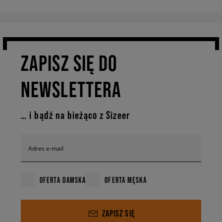
ZAPISZ SIĘ DO
NEWSLETTERA
… i bądź na bieżąco z Sizeer
Adres e-mail
OFERTA DAMSKA
OFERTA MĘSKA
ZAPISZ SIĘ