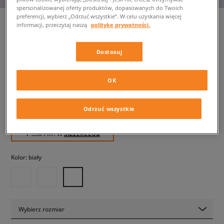
spersonalizowanej oferty produktów, dopasowanych do Twoich
preferencji, wybierz „Odrzuć wszystkie”. W celu uzyskania więcej
informacji, przeczytaj naszą
politykę prywatności.
NIKE AIR MAX 1
Dostosuj
dziecięce, sneakersy
OK
329,99 zł
z VAT
369,99 zł
-11%
(najniższa cena od momentu wprowadzenia produktu)
Odrzuć wszystkie
549,99 zł
-40%
(Cena początkowa)
✛ 330 PKT. W
SIZEERCLUB
Kolor:
biały
Wybierz rozmiar