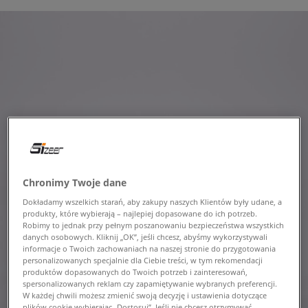
Chronimy Twoje dane
Dokładamy wszelkich starań, aby zakupy naszych Klientów były udane, a
produkty, które wybierają – najlepiej dopasowane do ich potrzeb.
Robimy to jednak przy pełnym poszanowaniu bezpieczeństwa wszystkich
danych osobowych. Kliknij „OK”, jeśli chcesz, abyśmy wykorzystywali
informacje o Twoich zachowaniach na naszej stronie do przygotowania
personalizowanych specjalnie dla Ciebie treści, w tym rekomendacji
produktów dopasowanych do Twoich potrzeb i zainteresowań,
spersonalizowanych reklam czy zapamiętywanie wybranych preferencji.
W każdej chwili możesz zmienić swoją decyzję i ustawienia dotyczące
plików cookie wybierając „Dostosuj”. Jeśli nie chcesz otrzymywać