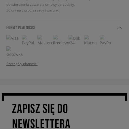
potwierdzenia zawarcia umowy sprzedaży.
30 dni na zwrot.
Zasady i warunki
FORMY PŁATNOŚCI
Szczegóły płatności
ZAPISZ SIĘ DO
NEWSLETTERA