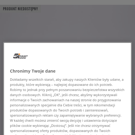
PRODUKT NIEDOSTĘPNY
Chronimy Twoje dane
Dokładamy wszelkich starań, aby zakupy naszych Klientów były udane, a
produkty, które wybierają – najlepiej dopasowane do ich potrzeb.
Robimy to jednak przy pełnym poszanowaniu bezpieczeństwa wszystkich
danych osobowych. Kliknij „OK”, jeśli chcesz, abyśmy wykorzystywali
informacje o Twoich zachowaniach na naszej stronie do przygotowania
personalizowanych specjalnie dla Ciebie treści, w tym rekomendacji
produktów dopasowanych do Twoich potrzeb i zainteresowań,
spersonalizowanych reklam czy zapamiętywanie wybranych preferencji.
W każdej chwili możesz zmienić swoją decyzję i ustawienia dotyczące
plików cookie wybierając „Dostosuj”. Jeśli nie chcesz otrzymywać
spersonalizowanej oferty produktów, dopasowanych do Twoich