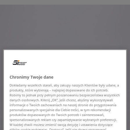
Chronimy Twoje dane
Dokładamy wszelkich starań, aby zakupy naszych Klientów były udane, a
produkty, które wybierają – najlepiej dopasowane do ich potrzeb.
Robimy to jednak przy pełnym poszanowaniu bezpieczeństwa wszystkich
danych osobowych. Kliknij „OK”, jeśli chcesz, abyśmy wykorzystywali
informacje o Twoich zachowaniach na naszej stronie do przygotowania
personalizowanych specjalnie dla Ciebie treści, w tym rekomendacji
produktów dopasowanych do Twoich potrzeb i zainteresowań,
spersonalizowanych reklam czy zapamiętywanie wybranych preferencji.
W każdej chwili możesz zmienić swoją decyzję i ustawienia dotyczące
plików cookie wybierając „Dostosuj”. Jeśli nie chcesz otrzymywać