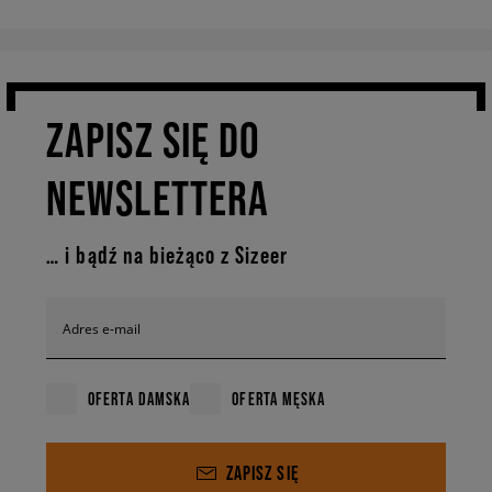
ZAPISZ SIĘ DO
NEWSLETTERA
… i bądź na bieżąco z Sizeer
Adres e-mail
OFERTA DAMSKA
OFERTA MĘSKA
ZAPISZ SIĘ