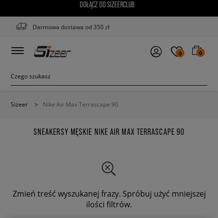
DOŁĄCZ DO SIZEERCLUB
Darmowa dostawa od 350 zł
0
0
Sizeer
>
Nike Air Max Terrascape 90
SNEAKERSY MĘSKIE NIKE AIR MAX TERRASCAPE 90
Zmień treść wyszukanej frazy. Spróbuj użyć mniejszej
ilości filtrów.