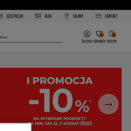
SIZEERCLUB
BLOG
SALONY
KONTAKT
0
0
ZALOGUJ
SCHOWEK
KOSZYK