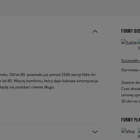
FORMY DO
Szczegóły
Darmowa do
roku. Od lat 80. powstało już ponad 2500 wersji Nike Air
 z lat 80. Więcej komfortu, który daje kultowa amortyzacja
Zawsze da
e będą się podobać równie długo.
Czas dosta
umowy spr
30 dni na 
FORMY PŁ