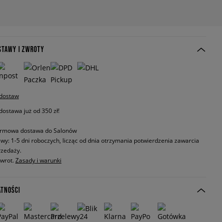
STAWY I ZWROTY
 dostaw
stawa już od 350 zł!
rmowa dostawa do Salonów
wy: 1-5 dni roboczych, licząc od dnia otrzymania potwierdzenia zawarcia
zedaży.
zwrot.
Zasady i warunki
ATNOŚCI