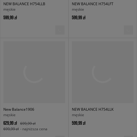
NEW BALANCE H754LLB
NEW BALANCE H754LFT
męskie
męskie
599,99 zł
599,99 zł
New Balance1906
NEW BALANCE H754LLK
męskie
męskie
629,99 zł
599,99 zł
699,99 zł
699,99 zł
- najniższa cena