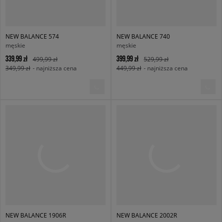
NEW BALANCE 574
NEW BALANCE 740
męskie
męskie
339,99 zł
399,99 zł
499,99 zł
529,99 zł
349,99 zł
- najniższa cena
449,99 zł
- najniższa cena
NEW BALANCE 1906R
NEW BALANCE 2002R