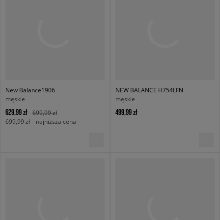
New Balance1906
NEW BALANCE H754LFN
męskie
męskie
629,99 zł
499,99 zł
699,99 zł
699,99 zł
- najniższa cena