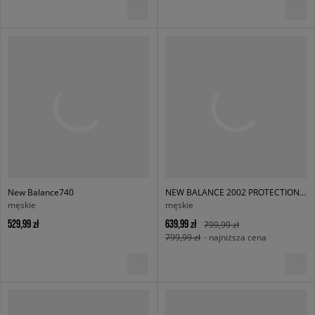
New Balance740
NEW BALANCE 2002 PROTECTION PACK
męskie
męskie
529,99 zł
639,99 zł
799,99 zł
799,99 zł
- najniższa cena