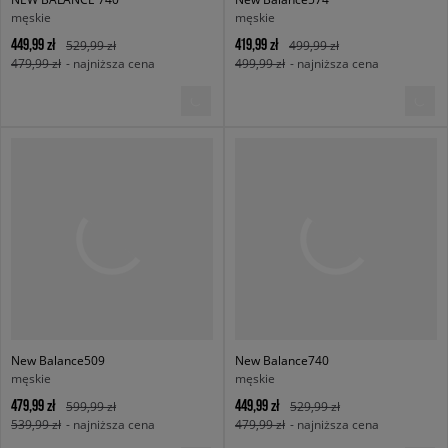
męskie
męskie
449,99 zł
419,99 zł
529,99 zł
499,99 zł
479,99 zł
- najniższa cena
499,99 zł
- najniższa cena
New Balance509
New Balance740
męskie
męskie
479,99 zł
449,99 zł
599,99 zł
529,99 zł
539,99 zł
- najniższa cena
479,99 zł
- najniższa cena