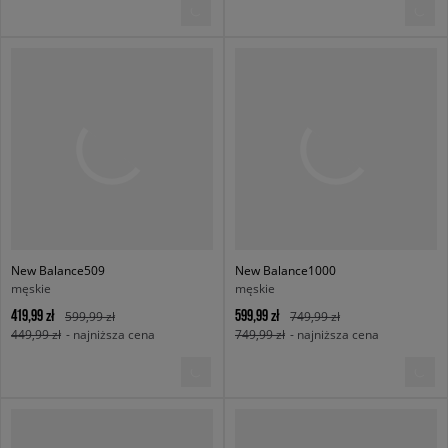
New Balance509
New Balance1000
męskie
męskie
419,99 zł
599,99 zł
599,99 zł
749,99 zł
449,99 zł
- najniższa cena
749,99 zł
- najniższa cena