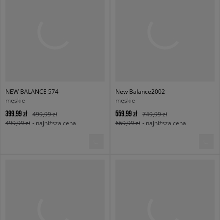
NEW BALANCE 574
New Balance2002
męskie
męskie
399,99 zł
559,99 zł
499,99 zł
749,99 zł
499,99 zł
- najniższa cena
669,99 zł
- najniższa cena