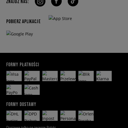
ZNAJDŹ NAS:
POBIERZ APLIKACJE
FORMY PŁATNOŚCI
FORMY DOSTAWY
Dostawa tylko na terenie Polski