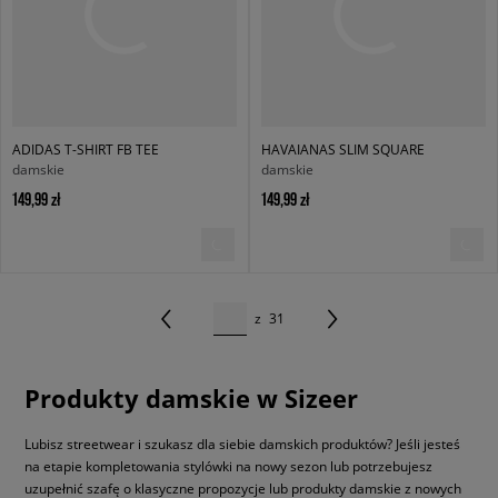
ADIDAS T-SHIRT FB TEE
HAVAIANAS SLIM SQUARE
damskie
damskie
149,99 zł
149,99 zł
z
31
Produkty damskie w Sizeer
Lubisz streetwear i szukasz dla siebie damskich produktów? Jeśli jesteś
na etapie kompletowania stylówki na nowy sezon lub potrzebujesz
uzupełnić szafę o klasyczne propozycje lub produkty damskie z nowych