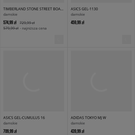
TIMBERLAND STONE STREET BOAT SHOE
ASICS GEL-1130
damskie
damskie
574,99 zł
459,99 zł
729,99 zł
579,99 zł
- najniższa cena
ASICS GEL-CUMULUS 16
ADIDAS TOKYO MJ W
damskie
damskie
709,99 zł
439,99 zł