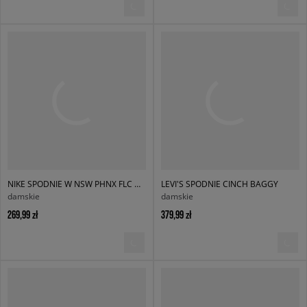
NIKE SPODNIE W NSW PHNX FLC HR OS
LEVI'S SPODNIE CINCH BAGGY
damskie
damskie
269,99 zł
379,99 zł