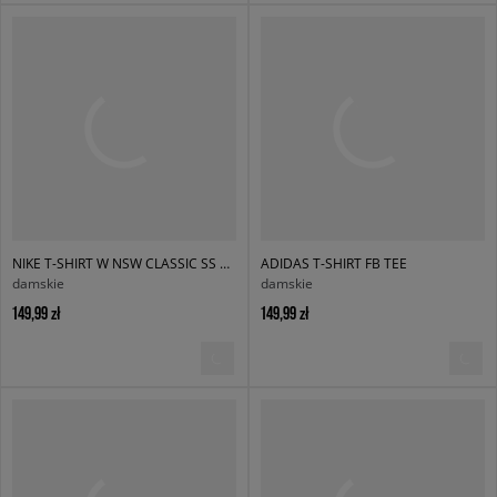
NIKE T-SHIRT W NSW CLASSIC SS TEE
ADIDAS T-SHIRT FB TEE
damskie
damskie
149,99 zł
149,99 zł