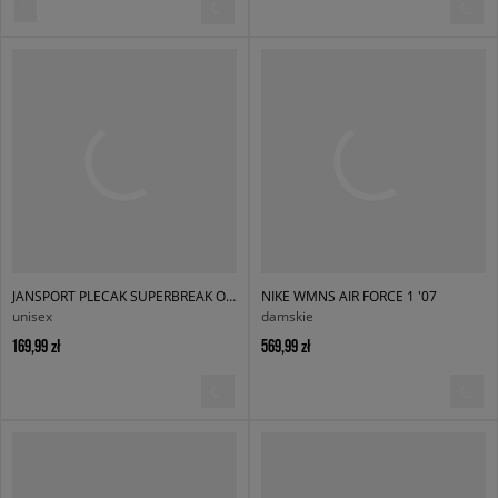
JANSPORT PLECAK SUPERBREAK ONE BLACK
NIKE WMNS AIR FORCE 1 '07
unisex
damskie
169,99 zł
569,99 zł