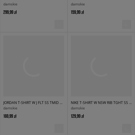
damskie
damskie
299,99 zł
159,99 zł
JORDAN T-SHIRT W J FLT SS TMID WINGS
NIKE T-SHIRT W NSW RIB TGHT SS TEE
damskie
damskie
169,99 zł
129,99 zł