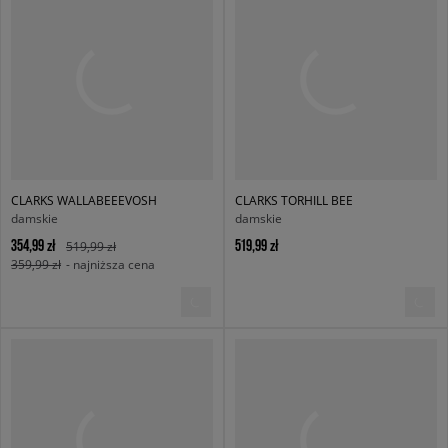
CLARKS WALLABEEEVOSH
CLARKS TORHILL BEE
damskie
damskie
354,99 zł
519,99 zł
519,99 zł
359,99 zł
- najniższa cena