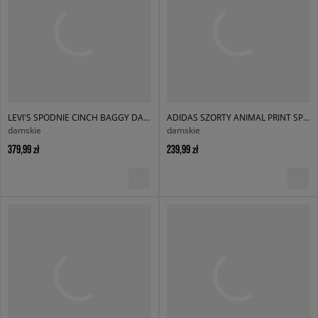
LEVI'S SPODNIE CINCH BAGGY DARK INDIGO FLAT FINISH
ADIDAS SZORTY ANIMAL PRINT SPRINTER SHORT
damskie
damskie
379,99 zł
239,99 zł