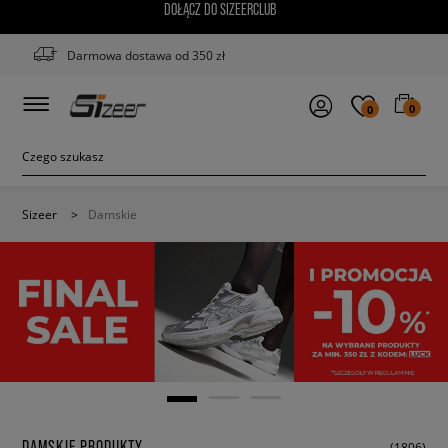
DOŁĄCZ DO SIZEERCLUB
Darmowa dostawa od 350 zł
0
0
Sizeer
>
Damskie
DAMSKIE PRODUKTY
(1806)