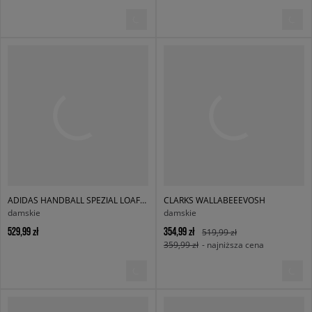
ADIDAS HANDBALL SPEZIAL LOAFER W
CLARKS WALLABEEEVOSH
damskie
damskie
529,99 zł
354,99 zł
519,99 zł
359,99 zł
- najniższa cena