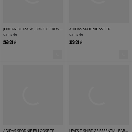
JORDAN BLUZA W J BRK FLC CREW BB
ADIDAS SPODNIE SST TP
damskie
damskie
269,99 zł
329,99 zł
ADIDAS SPODNIE FB LOOSE TP
LEVI'S T-SHIRT GR ESSENTIAL BABY TEE