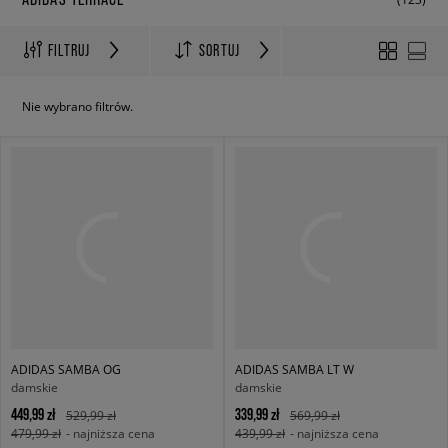
FILTRUJ
SORTUJ
Nie wybrano filtrów.
ADIDAS SAMBA OG
ADIDAS SAMBA LT W
damskie
damskie
449,99 zł
339,99 zł
529,99 zł
569,99 zł
479,99 zł
- najniższa cena
439,99 zł
- najniższa cena