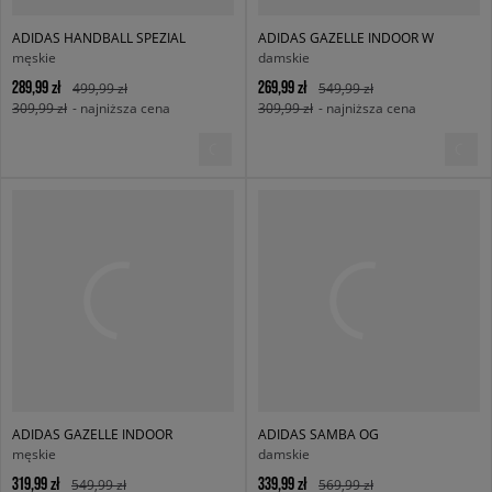
ADIDAS HANDBALL SPEZIAL
ADIDAS GAZELLE INDOOR W
męskie
damskie
289,99 zł
269,99 zł
499,99 zł
549,99 zł
309,99 zł
- najniższa cena
309,99 zł
- najniższa cena
ADIDAS GAZELLE INDOOR
ADIDAS SAMBA OG
męskie
damskie
319,99 zł
339,99 zł
549,99 zł
569,99 zł