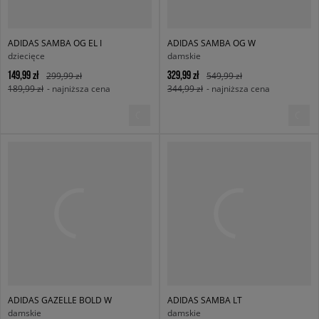
ADIDAS SAMBA OG EL I
ADIDAS SAMBA OG W
dziecięce
damskie
149,99 zł
329,99 zł
299,99 zł
549,99 zł
189,99 zł
- najniższa cena
344,99 zł
- najniższa cena
ADIDAS GAZELLE BOLD W
ADIDAS SAMBA LT
damskie
damskie