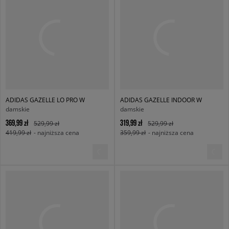
ADIDAS GAZELLE LO PRO W
ADIDAS GAZELLE INDOOR W
damskie
damskie
369,99 zł
319,99 zł
529,99 zł
529,99 zł
419,99 zł
- najniższa cena
359,99 zł
- najniższa cena