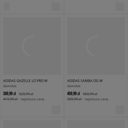
ADIDAS GAZELLE LO PRO W
ADIDAS SAMBA OG W
damskie
damskie
369,99 zł
459,99 zł
529,99 zł
569,99 zł
419,99 zł
- najniższa cena
509,99 zł
- najniższa cena