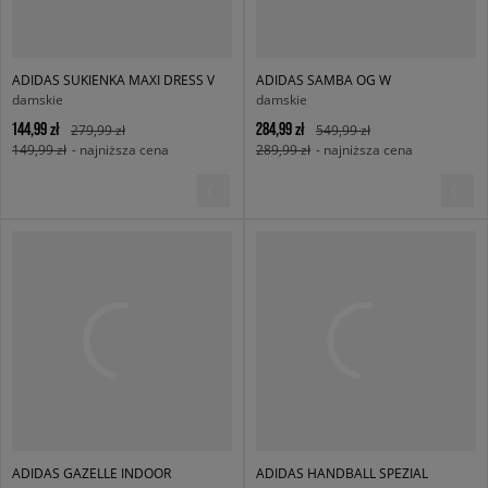
ADIDAS SUKIENKA MAXI DRESS V
ADIDAS SAMBA OG W
damskie
damskie
144,99 zł
284,99 zł
279,99 zł
549,99 zł
149,99 zł
- najniższa cena
289,99 zł
- najniższa cena
ADIDAS GAZELLE INDOOR
ADIDAS HANDBALL SPEZIAL