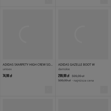
ADIDAS SKARPETY HIGH CREW SOCK
ADIDAS GAZELLE BOOT W
unisex
damskie
74,99 zł
299,99 zł
599,99 zł
599,99 zł
- najniższa cena