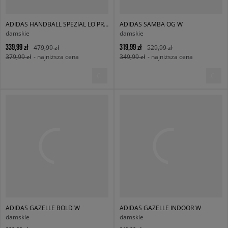
ADIDAS HANDBALL SPEZIAL LO PRO W
ADIDAS SAMBA OG W
damskie
damskie
339,99 zł
319,99 zł
479,99 zł
529,99 zł
379,99 zł
- najniższa cena
349,99 zł
- najniższa cena
ADIDAS GAZELLE BOLD W
ADIDAS GAZELLE INDOOR W
damskie
damskie