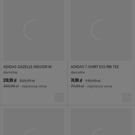
ADIDAS GAZELLE INDOOR W
ADIDAS T-SHIRT ESS RIB TEE
damskie
damskie
319,99 zł
74,99 zł
529,99 zł
139,99 zł
359,99 zł
- najniższa cena
79,99 zł
- najniższa cena