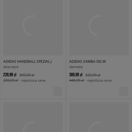
ADIDAS HANDBALL SPEZIAL J
ADIDAS SAMBA OG W
dziecięce
damskie
239,99 zł
369,99 zł
399,99 zł
529,99 zł
299,99 zł
- najniższa cena
449,99 zł
- najniższa cena