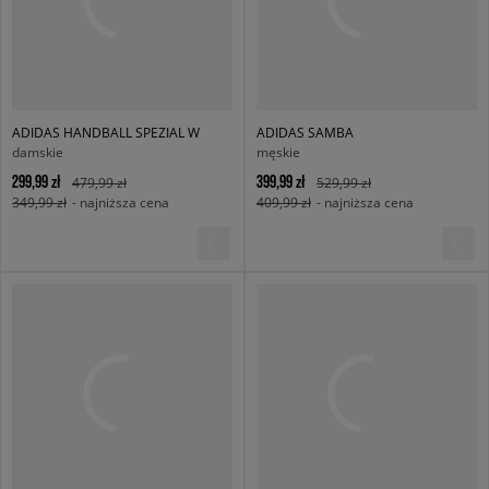
ADIDAS HANDBALL SPEZIAL W
ADIDAS SAMBA
damskie
męskie
299,99 zł
399,99 zł
479,99 zł
529,99 zł
349,99 zł
- najniższa cena
409,99 zł
- najniższa cena