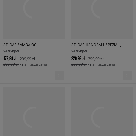
ADIDAS SAMBA OG
ADIDAS HANDBALL SPEZIAL J
dziecięce
dziecięce
179,99 zł
229,99 zł
299,99 zł
399,99 zł
209,99 zł
- najniższa cena
259,99 zł
- najniższa cena