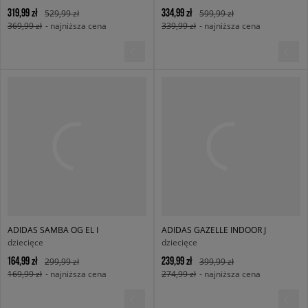
319,99 zł
334,99 zł
529,99 zł
599,99 zł
369,99 zł
- najniższa cena
339,99 zł
- najniższa cena
ADIDAS SAMBA OG EL I
ADIDAS GAZELLE INDOOR J
dziecięce
dziecięce
164,99 zł
239,99 zł
299,99 zł
399,99 zł
169,99 zł
- najniższa cena
274,99 zł
- najniższa cena