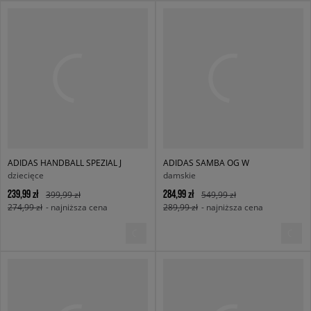
ADIDAS HANDBALL SPEZIAL J
ADIDAS SAMBA OG W
dziecięce
damskie
239,99 zł
284,99 zł
399,99 zł
549,99 zł
274,99 zł
- najniższa cena
289,99 zł
- najniższa cena