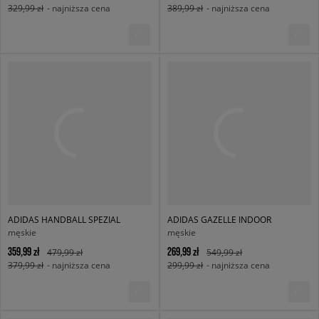
329,99 zł
- najniższa cena
389,99 zł
- najniższa cena
ADIDAS HANDBALL SPEZIAL
ADIDAS GAZELLE INDOOR
męskie
męskie
359,99 zł
269,99 zł
479,99 zł
549,99 zł
379,99 zł
- najniższa cena
299,99 zł
- najniższa cena