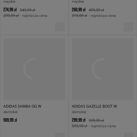
męskie
męskie
274,99 zł
269,99 zł
549,99 zł
499,99 zł
299,99 zł
- najniższa cena
319,99 zł
- najniższa cena
ADIDAS SAMBA OG W
ADIDAS GAZELLE BOOT W
damskie
damskie
569,99 zł
299,99 zł
599,99 zł
599,99 zł
- najniższa cena