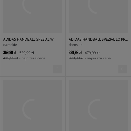
ADIDAS HANDBALL SPEZIAL W
ADIDAS HANDBALL SPEZIAL LO PRO W
damskie
damskie
369,99 zł
339,99 zł
529,99 zł
479,99 zł
419,99 zł
- najniższa cena
379,99 zł
- najniższa cena