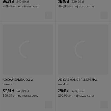
269,99 zł
319,99 zł
549,99 zł
529,99 zł
299,99 zł
- najniższa cena
369,99 zł
- najniższa cena
ADIDAS SAMBA OG W
ADIDAS HANDBALL SPEZIAL
damskie
męskie
329,99 zł
289,99 zł
549,99 zł
499,99 zł
399,99 zł
- najniższa cena
299,99 zł
- najniższa cena