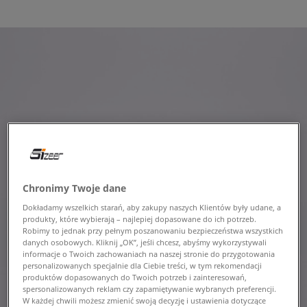
Chronimy Twoje dane
Dokładamy wszelkich starań, aby zakupy naszych Klientów były udane, a
produkty, które wybierają – najlepiej dopasowane do ich potrzeb.
Robimy to jednak przy pełnym poszanowaniu bezpieczeństwa wszystkich
danych osobowych. Kliknij „OK”, jeśli chcesz, abyśmy wykorzystywali
informacje o Twoich zachowaniach na naszej stronie do przygotowania
personalizowanych specjalnie dla Ciebie treści, w tym rekomendacji
produktów dopasowanych do Twoich potrzeb i zainteresowań,
spersonalizowanych reklam czy zapamiętywanie wybranych preferencji.
W każdej chwili możesz zmienić swoją decyzję i ustawienia dotyczące