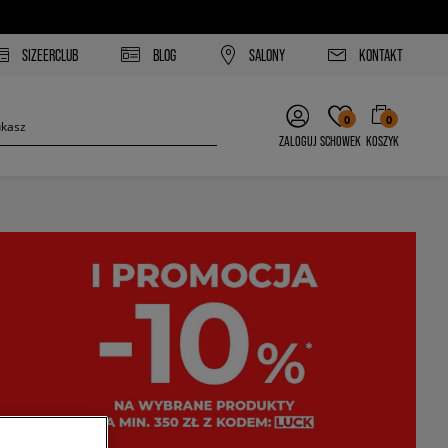
SIZEERCLUB
BLOG
SALONY
KONTAKT
0
0
ZALOGUJ
SCHOWEK
KOSZYK