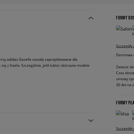
FORMY DO
Szczegóły
Darmowa do
kersy adidas Gazelle zostały zaprojektowane dla
ię z fotela. Szczególnie, jeśli lubisz skórzane modele
Zawsze da
Czas dosta
umowy spr
30 dni na 
FORMY PŁ
Szczegóły 