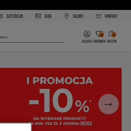
SIZEERCLUB
BLOG
SALONY
KONTAKT
0
0
ZALOGUJ
SCHOWEK
KOSZYK