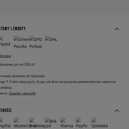
STAWY I ZWROTY
 dostaw
stawa już od 350 zł!
rmowa dostawa do Salonów
wy: 1-5 dni roboczych, licząc od dnia otrzymania potwierdzenia zawarcia
zedaży.
zwrot.
Zasady i warunki
ATNOŚCI