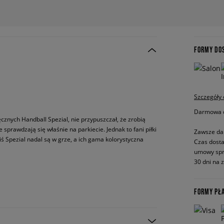
FORMY DO
Szczegóły
Darmowa do
ęcznych Handball Spezial, nie przypuszczał, że zrobią
sprawdzają się właśnie na parkiecie. Jednak to fani piłki
Zawsze da
iś Spezial nadal są w grze, a ich gama kolorystyczna
Czas dosta
umowy spr
30 dni na 
FORMY PŁ