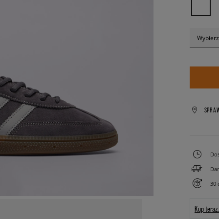
Wybierz
SPRA
Dos
Dar
30 
Kup teraz.