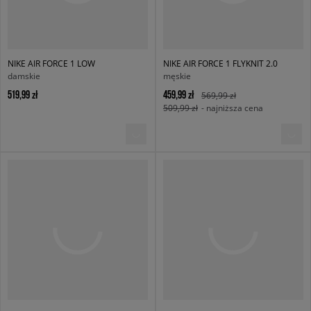
NIKE AIR FORCE 1 LOW
NIKE AIR FORCE 1 FLYKNIT 2.0
damskie
męskie
519,99 zł
459,99 zł
569,99 zł
509,99 zł
- najniższa cena