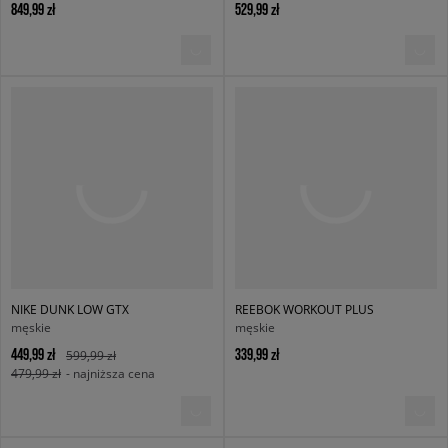
849,99 zł
529,99 zł
NIKE DUNK LOW GTX
REEBOK WORKOUT PLUS
męskie
męskie
449,99 zł
339,99 zł
599,99 zł
479,99 zł
- najniższa cena