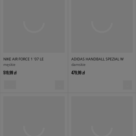
NIKE AIR FORCE 1 '07 LE
ADIDAS HANDBALL SPEZIAL W
męskie
damskie
519,99 zł
479,99 zł