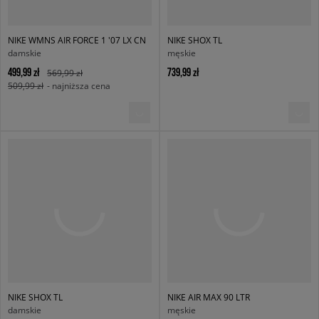
NIKE WMNS AIR FORCE 1 '07 LX CN
NIKE SHOX TL
damskie
męskie
499,99 zł
739,99 zł
569,99 zł
509,99 zł
- najniższa cena
NIKE SHOX TL
NIKE AIR MAX 90 LTR
damskie
męskie