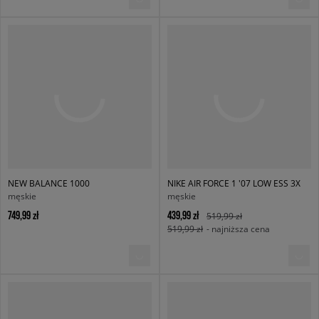
NEW BALANCE 1000
NIKE AIR FORCE 1 '07 LOW ESS 3X
męskie
męskie
749,99 zł
439,99 zł
519,99 zł
519,99 zł
- najniższa cena