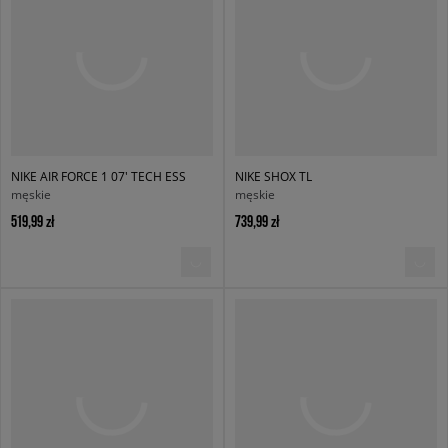
NIKE AIR FORCE 1 07' TECH ESS
NIKE SHOX TL
męskie
męskie
519,99 zł
739,99 zł