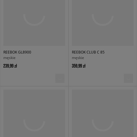
REEBOK GL8900
REEBOK CLUB C 85
męskie
męskie
239,99 zł
359,99 zł