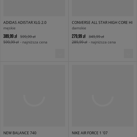
ADIDAS ADISTAR XLG 2.0
CONVERSE ALL STAR HIGH CORE HI
męskie
damskie
389,99 zł
279,99 zł
599,99 zł
349,99 zł
599,99 zł
- najniższa cena
289,99 zł
- najniższa cena
NEW BALANCE 740
NIKE AIR FORCE 1 '07