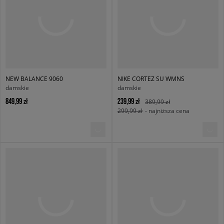
NEW BALANCE 9060
NIKE CORTEZ SU WMNS
damskie
damskie
849,99 zł
239,99 zł
389,99 zł
299,99 zł
- najniższa cena