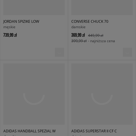
JORDAN SPIZIKE LOW
CONVERSE CHUCK 70
męskie
damskie
739,99 zł
369,99 zł
449,99 zł
399,99 zł
- najniższa cena
ADIDAS HANDBALL SPEZIAL W
ADIDAS SUPERSTAR II CF C