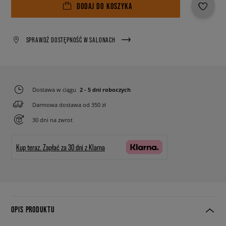
DODAJ DO KOSZYKA
SPRAWDŹ DOSTĘPNOŚĆ W SALONACH
Dostawa w ciągu
2 - 5 dni roboczych
Darmowa dostawa od 350 zł
30 dni na zwrot
Kup teraz.
Zapłać za 30 dni z Klarną
OPIS PRODUKTU