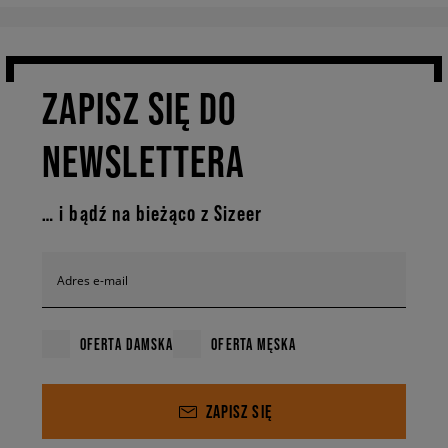
ZAPISZ SIĘ DO
NEWSLETTERA
… i bądź na bieżąco z Sizeer
Adres e-mail
OFERTA DAMSKA
OFERTA MĘSKA
ZAPISZ SIĘ