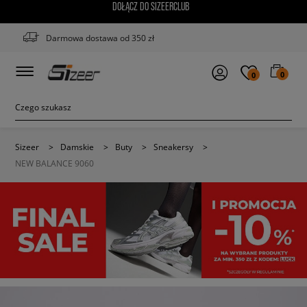
DOŁĄCZ DO SIZEERCLUB
Darmowa dostawa od 350 zł
0
0
Sizeer
>
Damskie
>
Buty
>
Sneakersy
>
NEW BALANCE 9060