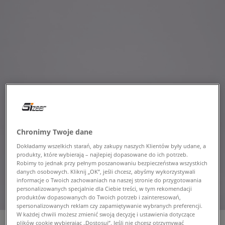
Chronimy Twoje dane
Dokładamy wszelkich starań, aby zakupy naszych Klientów były udane, a
produkty, które wybierają – najlepiej dopasowane do ich potrzeb.
Robimy to jednak przy pełnym poszanowaniu bezpieczeństwa wszystkich
danych osobowych. Kliknij „OK”, jeśli chcesz, abyśmy wykorzystywali
informacje o Twoich zachowaniach na naszej stronie do przygotowania
personalizowanych specjalnie dla Ciebie treści, w tym rekomendacji
produktów dopasowanych do Twoich potrzeb i zainteresowań,
spersonalizowanych reklam czy zapamiętywanie wybranych preferencji.
W każdej chwili możesz zmienić swoją decyzję i ustawienia dotyczące
plików cookie wybierając „Dostosuj”. Jeśli nie chcesz otrzymywać