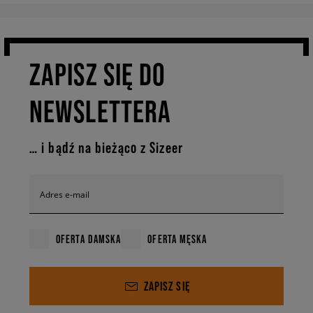
ZAPISZ SIĘ DO
NEWSLETTERA
… i bądź na bieżąco z Sizeer
Adres e-mail
OFERTA DAMSKA
OFERTA MĘSKA
ZAPISZ SIĘ