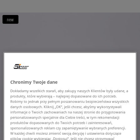
new
Chronimy Twoje dane
Dokładamy wszelkich starań, aby zakupy naszych Klientów były udane, a
produkty, które wybierają – najlepiej dopasowane do ich potrzeb.
Robimy to jednak przy pełnym poszanowaniu bezpieczeństwa wszystkich
danych osobowych. Kliknij „OK”, jeśli chcesz, abyśmy wykorzystywali
informacje o Twoich zachowaniach na naszej stronie do przygotowania
personalizowanych specjalnie dla Ciebie treści, w tym rekomendacji
produktów dopasowanych do Twoich potrzeb i zainteresowań,
spersonalizowanych reklam czy zapamiętywanie wybranych preferencji.
W każdej chwili możesz zmienić swoją decyzję i ustawienia dotyczące
plików cookie wybierając „Dostosuj”. Jeśli nie chcesz otrzymywać