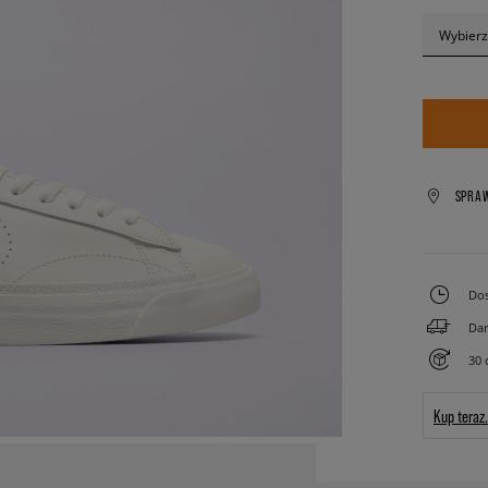
Wybierz
SPRA
Dos
Dar
30 
Kup teraz.