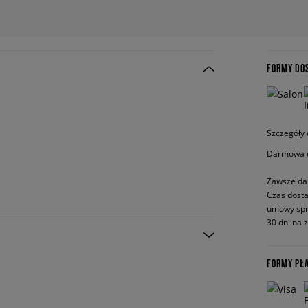
FORMY DO
Szczegóły
Darmowa do
Zawsze da
Czas dosta
umowy spr
30 dni na 
FORMY PŁ