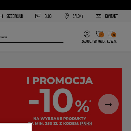
SIZEERCLUB
BLOG
SALONY
KONTAKT
0
0
ZALOGUJ
SCHOWEK
KOSZYK