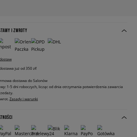
STAWY I ZWROTY
 dostaw
stawa już od 350 zł!
rmowa dostawa do Salonów
wy: 1-5 dni roboczych, licząc od dnia otrzymania potwierdzenia zawarcia
zedaży.
zwrot.
Zasady i warunki
ATNOŚCI