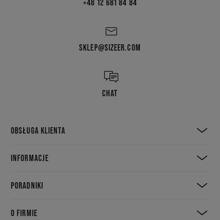
+48 12 681 84 84
SKLEP@SIZEER.COM
CHAT
OBSŁUGA KLIENTA
INFORMACJE
PORADNIKI
O FIRMIE