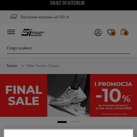
DOŁĄCZ DO SIZEERCLUB
Darmowa dostawa od 350 zł
0
0
Sizeer
>
Nike Tennis Classic
NIKE TENNIS CLASSIC
(4)