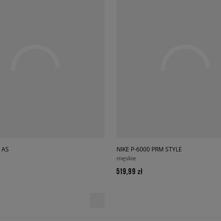
 AS
NIKE P-6000 PRM STYLE
męskie
519,99 zł