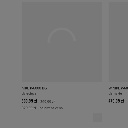
NIKE P-6000 BG
W NIKE P-60
dziecięce
damskie
309,99 zł
479,99 zł
369,99 zł
329,99 zł
- najniższa cena