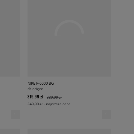
NIKE P-6000 BG
dziecięce
319,99 zł
389,99 zł
349,99 zł
- najniższa cena