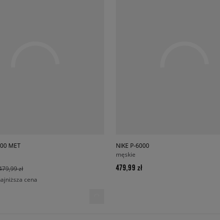
000 MET
NIKE P-6000
męskie
479,99 zł
479,99 zł
najniższa cena