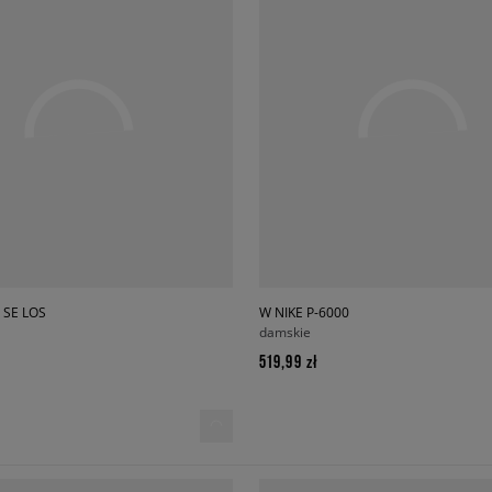
 SE LOS
W NIKE P-6000
damskie
519,99 zł