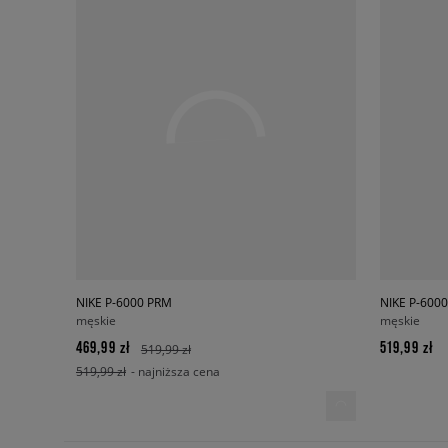
NIKE P-6000 PRM
NIKE P-6000
męskie
męskie
469,99 zł
519,99 zł
519,99 zł
519,99 zł
- najniższa cena