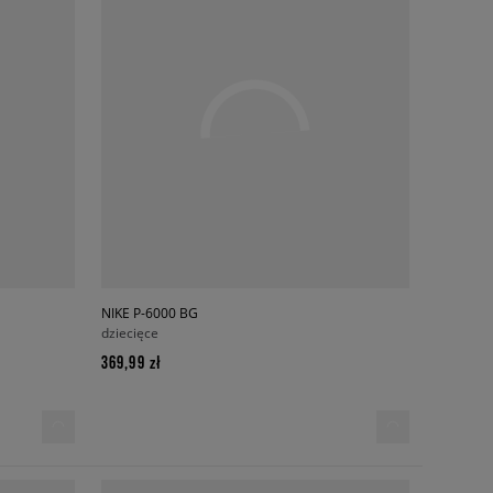
NIKE P-6000 BG
dziecięce
369,99 zł