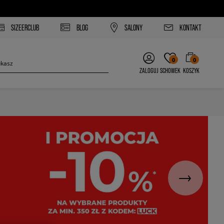
SIZEERCLUB
BLOG
SALONY
KONTAKT
0
0
ZALOGUJ
SCHOWEK
KOSZYK