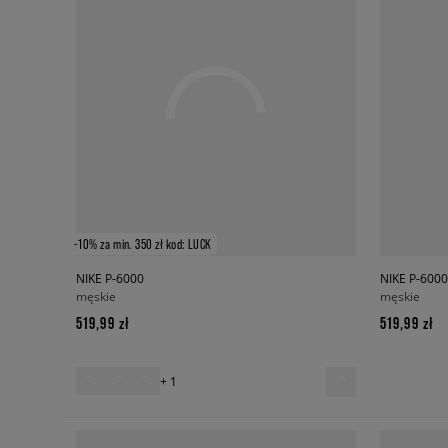
-10% za min. 350 zł kod: LUCK
NIKE P-6000
NIKE P-6000
męskie
męskie
519,99 zł
519,99 zł
+ 1