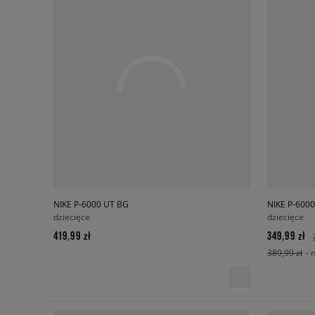
NIKE P-6000 UT BG
NIKE P-600
dziecięce
dziecięce
419,99 zł
349,99 zł
389,99 zł
- 