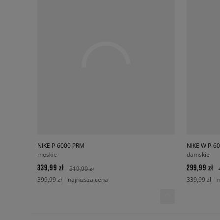
NIKE P-6000 PRM
NIKE W P-6
męskie
damskie
339,99 zł
299,99 zł
519,99 zł
399,99 zł
- najniższa cena
339,99 zł
- 