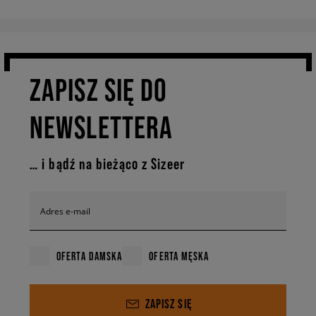
ZAPISZ SIĘ DO
NEWSLETTERA
… i bądź na bieżąco z Sizeer
Adres e-mail
OFERTA DAMSKA
OFERTA MĘSKA
ZAPISZ SIĘ