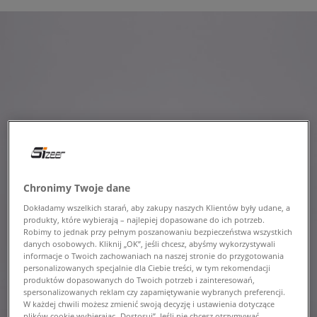
Chronimy Twoje dane
Dokładamy wszelkich starań, aby zakupy naszych Klientów były udane, a
produkty, które wybierają – najlepiej dopasowane do ich potrzeb.
Robimy to jednak przy pełnym poszanowaniu bezpieczeństwa wszystkich
danych osobowych. Kliknij „OK”, jeśli chcesz, abyśmy wykorzystywali
informacje o Twoich zachowaniach na naszej stronie do przygotowania
personalizowanych specjalnie dla Ciebie treści, w tym rekomendacji
produktów dopasowanych do Twoich potrzeb i zainteresowań,
spersonalizowanych reklam czy zapamiętywanie wybranych preferencji.
W każdej chwili możesz zmienić swoją decyzję i ustawienia dotyczące
plików cookie wybierając „Dostosuj”. Jeśli nie chcesz otrzymywać