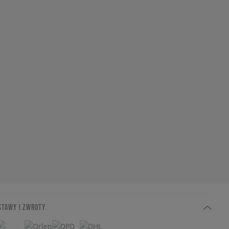
STAWY I ZWROTY