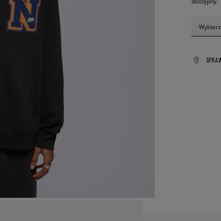
dostępny.
Wybierz
SPRA