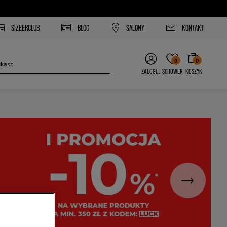
SIZEERCLUB
BLOG
SALONY
KONTAKT
0
0
ZALOGUJ
SCHOWEK
KOSZYK