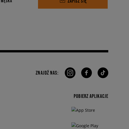
ZAPISZ SIĘ
 MĘSKA
ZNAJDŹ NAS:
POBIERZ APLIKACJE