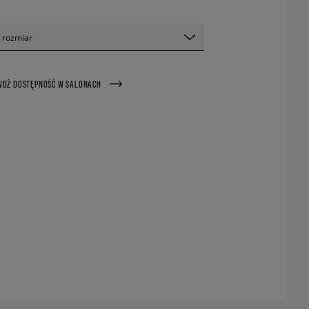
 rozmiar
WDŹ DOSTĘPNOŚĆ W SALONACH