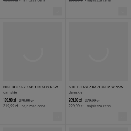
139,99 zł
- najniższa cena
209,99 zł
- najniższa cena
NIKE BLUZA Z KAPTUREM W NSW PHNX FLC OS PO HOODIE
NIKE BLUZA Z KAPTUREM W NSW PHNX FLC OS PO HOODIE
damskie
damskie
199,99 zł
209,99 zł
279,99 zł
279,99 zł
219,99 zł
- najniższa cena
229,99 zł
- najniższa cena