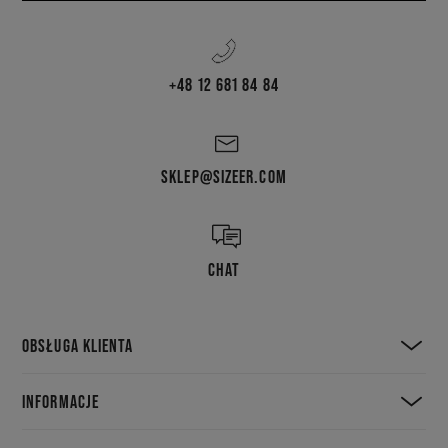
+48 12 681 84 84
SKLEP@SIZEER.COM
CHAT
OBSŁUGA KLIENTA
INFORMACJE