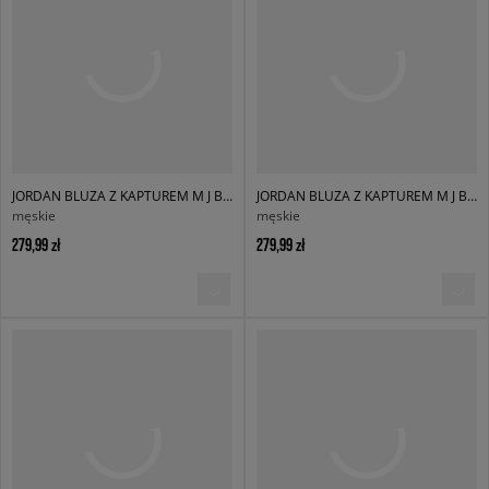
JORDAN BLUZA Z KAPTUREM M J BRK ST PO HD BB
JORDAN BLUZA Z KAPTUREM M J BRK ST PO HD BB
męskie
męskie
279,99 zł
279,99 zł