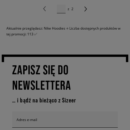
z
2
Aktualnie przeglądasz: Nike Hoodies ⭐ Liczba dostępnych produktów w
tej promocji: 113 ✅
ZAPISZ SIĘ DO
NEWSLETTERA
… i bądź na bieżąco z Sizeer
Adres e-mail