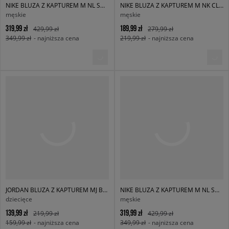
NIKE BLUZA Z KAPTUREM M NL SOLO SWSH BB PO HOODIE
NIKE BLUZA Z KAPTUREM M NK CLUB BB PO HOODIE
męskie
męskie
319,99 zł
189,99 zł
429,99 zł
279,99 zł
349,99 zł
- najniższa cena
219,99 zł
- najniższa cena
JORDAN BLUZA Z KAPTUREM MJ BRKLN FLC PO HOODIE MJ BRKLN FLC
NIKE BLUZA Z KAPTUREM M NL SOLO SWSH BB PO HOODIE
dziecięce
męskie
139,99 zł
319,99 zł
219,99 zł
429,99 zł
159,99 zł
- najniższa cena
349,99 zł
- najniższa cena