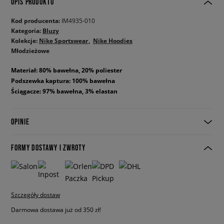
OPIS PRODUKTU
Kod producenta:
IM4935-010
Kategoria:
Bluzy
Kolekcje:
Nike Sportswear
Nike Hoodies
Młodzieżowe
Materiał: 80% bawełna, 20% poliester
Podszewka kaptura: 100% bawełna
Ściągacze: 97% bawełna, 3% elastan
OPINIE
FORMY DOSTAWY I ZWROTY
Szczegóły dostaw
Darmowa dostawa już od 350 zł!