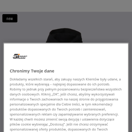
new
Chronimy Twoje dane
Dokładamy wszelkich starań, aby zakupy naszych Klientów były udane, a
produkty, które wybierają – najlepiej dopasowane do ich potrzeb.
Robimy to jednak przy pełnym poszanowaniu bezpieczeństwa wszystkich
danych osobowych. Kliknij „OK”, jeśli chcesz, abyśmy wykorzystywali
informacje o Twoich zachowaniach na naszej stronie do przygotowania
personalizowanych specjalnie dla Ciebie treści, w tym rekomendacji
produktów dopasowanych do Twoich potrzeb i zainteresowań,
spersonalizowanych reklam czy zapamiętywanie wybranych preferencji.
W każdej chwili możesz zmienić swoją decyzję i ustawienia dotyczące
plików cookie wybierając „Dostosuj”. Jeśli nie chcesz otrzymywać
spersonalizowanej oferty produktów, dopasowanych do Twoich