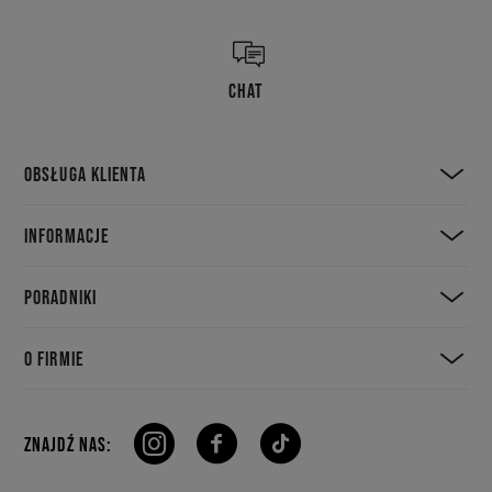
CHAT
OBSŁUGA KLIENTA
INFORMACJE
PORADNIKI
O FIRMIE
ZNAJDŹ NAS: