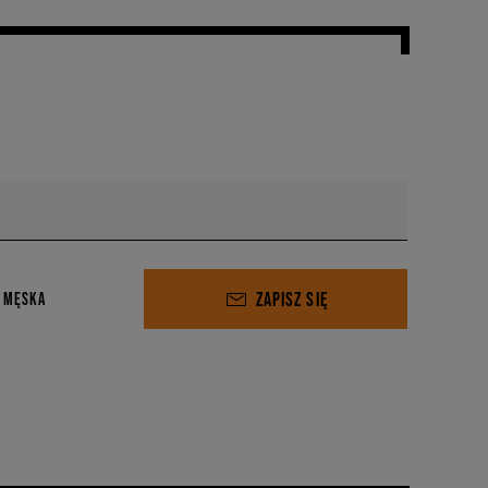
ZAPISZ SIĘ
 MĘSKA