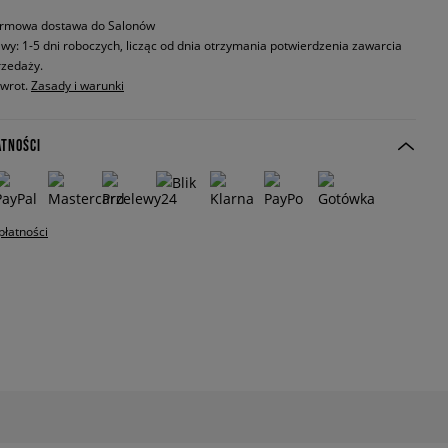
rmowa dostawa do Salonów
wy: 1-5 dni roboczych, licząc od dnia otrzymania potwierdzenia zawarcia
zedaży.
zwrot.
Zasady i warunki
ATNOŚCI
płatności