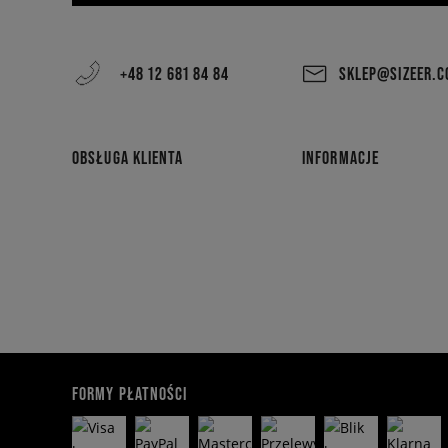
+48 12 681 84 84
SKLEP@SIZEER.
OBSŁUGA KLIENTA
INFORMACJE
FORMY PŁATNOŚCI