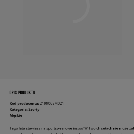
OPIS PRODUKTU
Kod producenta:
219906EM021
Kategoria:
Szorty
Męskie
Tego lata stawiasz na sportswearowe inspo? W Twoich setach nie może z