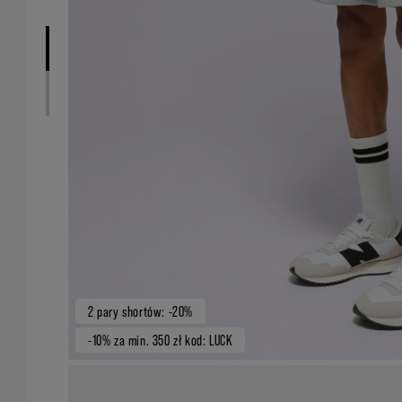
2 pary shortów: -20%
-10% za min. 350 zł kod: LUCK