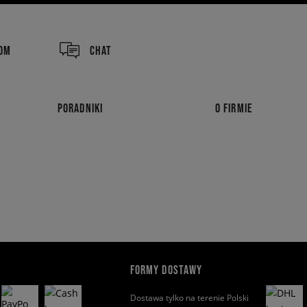
COM
CHAT
PORADNIKI
O FIRMIE
FORMY DOSTAWY
Dostawa tylko na terenie Polski