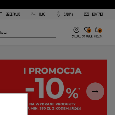
SIZEERCLUB
BLOG
SALONY
KONTAKT
0
0
ZALOGUJ
SCHOWEK
KOSZYK