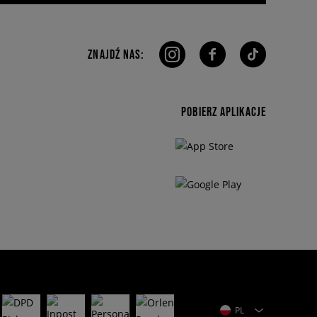
ZNAJDŹ NAS:
POBIERZ APLIKACJE
PL