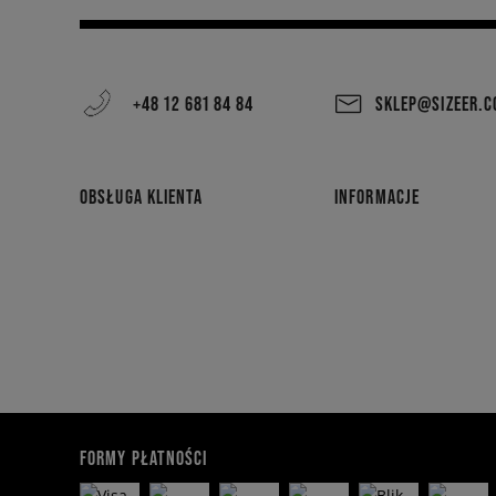
+48 12 681 84 84
SKLEP@SIZEER.
OBSŁUGA KLIENTA
INFORMACJE
FORMY PŁATNOŚCI