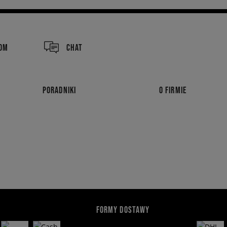
COM
CHAT
PORADNIKI
O FIRMIE
FORMY DOSTAWY