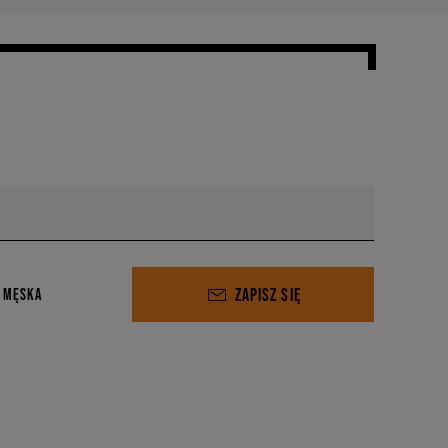
ZAPISZ SIĘ
 MĘSKA