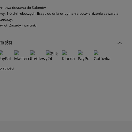
rmowa dostawa do Salonów
wy: 1-5 dni roboczych, licząc od dnia otrzymania potwierdzenia zawarcia
zedaży.
zwrot.
Zasady i warunki
ATNOŚCI
płatności