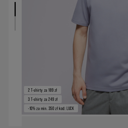
2 T-shirty za 189 zł
3 T-shirty za 249 zł
-10% za min. 350 zł kod: LUCK