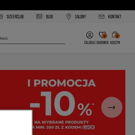
SIZEERCLUB
BLOG
SALONY
KONTAKT
0
0
ZALOGUJ
SCHOWEK
KOSZYK