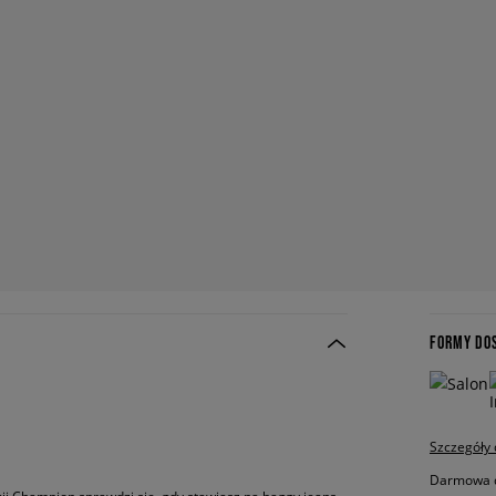
FORMY DO
Szczegóły
Darmowa do