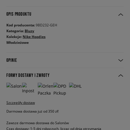
OPIS PRODUKTU
Kod producenta:
9BD232-GEH
Kategoria:
Bluzy
Kolekcje:
Nike Hoodies
Młodzieżowe
OPINIE
FORMY DOSTAWY I ZWROTY
Szczegóły dostaw
Darmowa dostawa już od 350 zł!
Zawsze darmowa dostawa do Salonów
Czas dostawy: 1-5 dni roboczych, licząc od dnia otrzymania