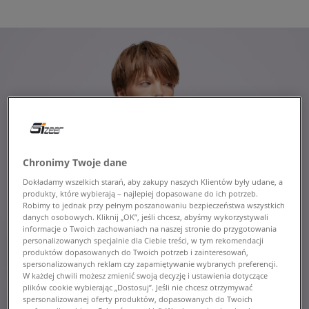
Chronimy Twoje dane
Dokładamy wszelkich starań, aby zakupy naszych Klientów były udane, a
produkty, które wybierają – najlepiej dopasowane do ich potrzeb.
Robimy to jednak przy pełnym poszanowaniu bezpieczeństwa wszystkich
danych osobowych. Kliknij „OK”, jeśli chcesz, abyśmy wykorzystywali
informacje o Twoich zachowaniach na naszej stronie do przygotowania
personalizowanych specjalnie dla Ciebie treści, w tym rekomendacji
produktów dopasowanych do Twoich potrzeb i zainteresowań,
spersonalizowanych reklam czy zapamiętywanie wybranych preferencji.
W każdej chwili możesz zmienić swoją decyzję i ustawienia dotyczące
plików cookie wybierając „Dostosuj”. Jeśli nie chcesz otrzymywać
spersonalizowanej oferty produktów, dopasowanych do Twoich