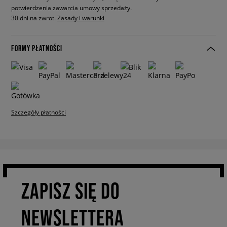
potwierdzenia zawarcia umowy sprzedaży.
30 dni na zwrot.
Zasady i warunki
FORMY PŁATNOŚCI
Szczegóły płatności
ZAPISZ SIĘ DO
NEWSLETTERA