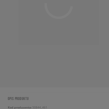
OPIS PRODUKTU
Kod producenta:
50844_461