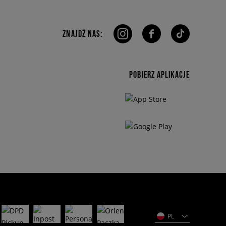
ZNAJDŹ NAS:
POBIERZ APLIKACJE
PL