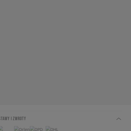
STAWY I ZWROTY