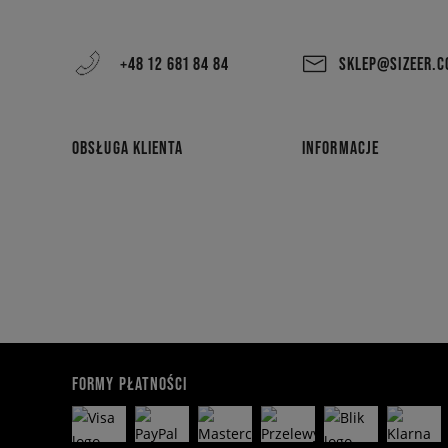
+48 12 681 84 84
SKLEP@SIZEER.
OBSŁUGA KLIENTA
INFORMACJE
FORMY PŁATNOŚCI