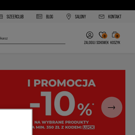
SIZEERCLUB
BLOG
SALONY
KONTAKT
0
0
ZALOGUJ
SCHOWEK
KOSZYK