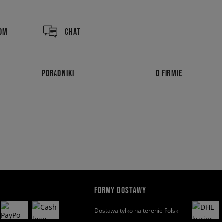
COM
CHAT
PORADNIKI
O FIRMIE
FORMY DOSTAWY
Dostawa tylko na terenie Polski