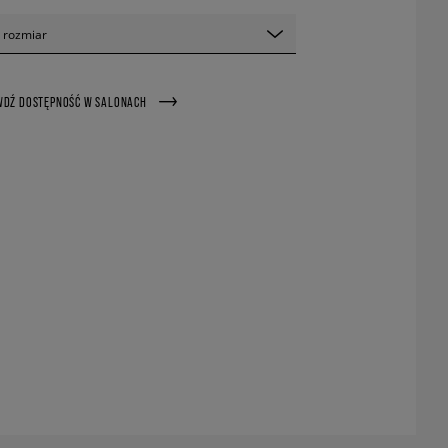
 rozmiar
WDŹ DOSTĘPNOŚĆ W SALONACH