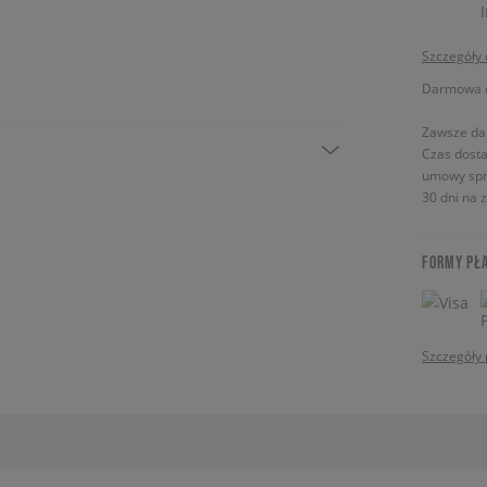
Szczegóły
Darmowa do
Zawsze da
Czas dosta
umowy spr
30 dni na 
FORMY PŁ
Szczegóły 