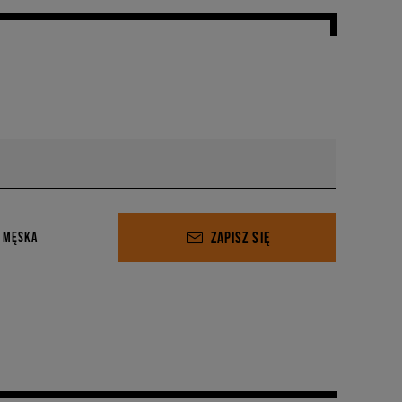
ZAPISZ SIĘ
 MĘSKA