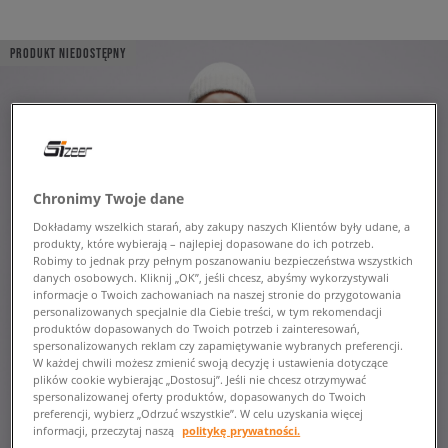
PRODUKT NIEDOSTĘPNY
Chronimy Twoje dane
Dokładamy wszelkich starań, aby zakupy naszych Klientów były udane, a
produkty, które wybierają – najlepiej dopasowane do ich potrzeb.
Robimy to jednak przy pełnym poszanowaniu bezpieczeństwa wszystkich
danych osobowych. Kliknij „OK”, jeśli chcesz, abyśmy wykorzystywali
informacje o Twoich zachowaniach na naszej stronie do przygotowania
personalizowanych specjalnie dla Ciebie treści, w tym rekomendacji
produktów dopasowanych do Twoich potrzeb i zainteresowań,
spersonalizowanych reklam czy zapamiętywanie wybranych preferencji.
W każdej chwili możesz zmienić swoją decyzję i ustawienia dotyczące
plików cookie wybierając „Dostosuj”. Jeśli nie chcesz otrzymywać
spersonalizowanej oferty produktów, dopasowanych do Twoich
preferencji, wybierz „Odrzuć wszystkie”. W celu uzyskania więcej
informacji, przeczytaj naszą
politykę prywatności.