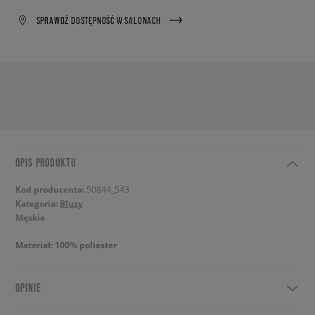
SPRAWDŹ DOSTĘPNOŚĆ W SALONACH
OPIS PRODUKTU
Kod producenta:
50844_543
Kategoria:
Bluzy
Męskie
Materiał: 100% poliester
OPINIE