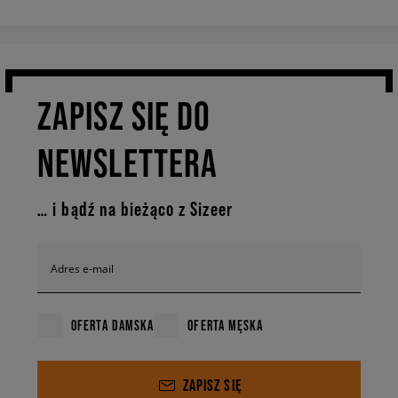
ZAPISZ SIĘ DO
NEWSLETTERA
… i bądź na bieżąco z Sizeer
Adres e-mail
OFERTA DAMSKA
OFERTA MĘSKA
ZAPISZ SIĘ