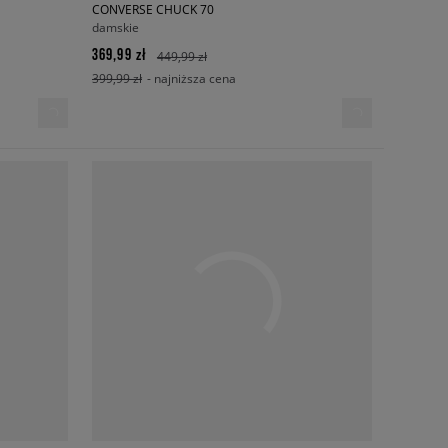
CONVERSE CHUCK 70
damskie
369,99 zł
449,99 zł
399,99 zł
- najniższa cena