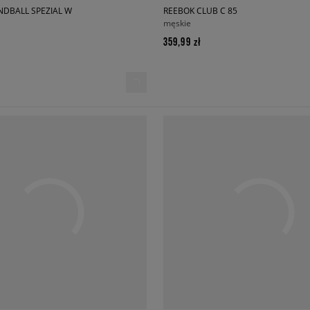
NDBALL SPEZIAL W
REEBOK CLUB C 85
męskie
359,99 zł