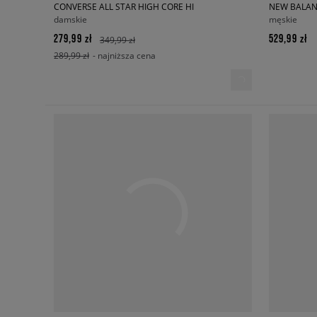
CONVERSE ALL STAR HIGH CORE HI
NEW BALAN
damskie
męskie
279,99 zł
529,99 zł
349,99 zł
289,99 zł
- najniższa cena