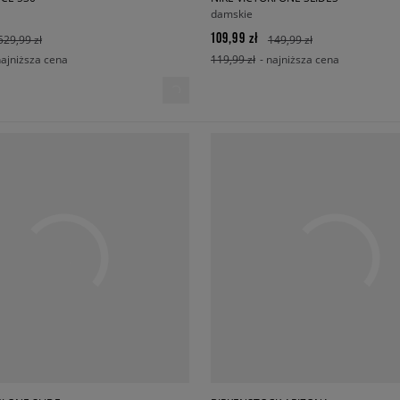
damskie
109,99 zł
529,99 zł
149,99 zł
najniższa cena
119,99 zł
- najniższa cena