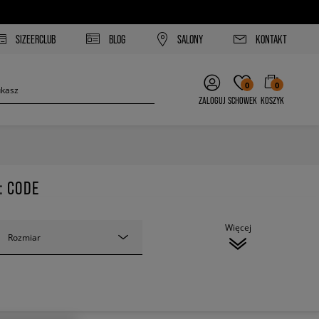
SIZEERCLUB
BLOG
SALONY
KONTAKT
0
0
ZALOGUJ
SCHOWEK
KOSZYK
: CODE
Więcej
Rozmiar