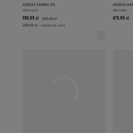
ADIDAS SAMBA OG
ADIDAS HA
dziecięce
damskie
269,99 zł
479,99 zł
359,99 zł
289,99 zł
- najniższa cena