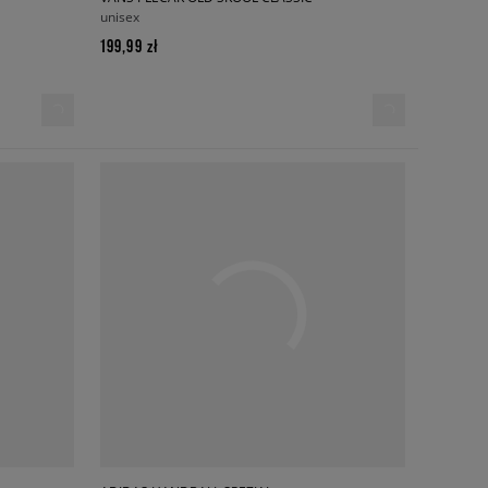
unisex
199,99 zł