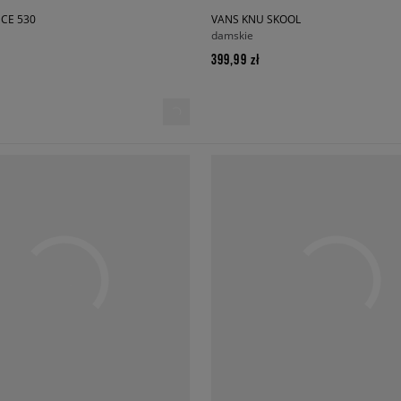
CE 530
VANS KNU SKOOL
damskie
399,99 zł