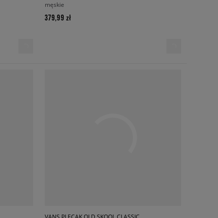
męskie
379,99 zł
VANS PLECAK OLD SKOOL CLASSIC