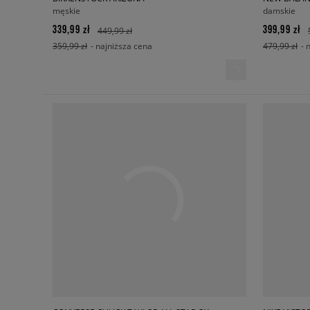
męskie
damskie
339,99 zł
399,99 zł
449,99 zł
359,99 zł
- najniższa cena
479,99 zł
- 