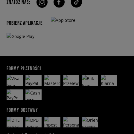
ZNAJDŹ NAS:
POBIERZ APLIKACJE
FORMY PŁATNOŚCI
FORMY DOSTAWY
Dostawa tylko na terenie Polski