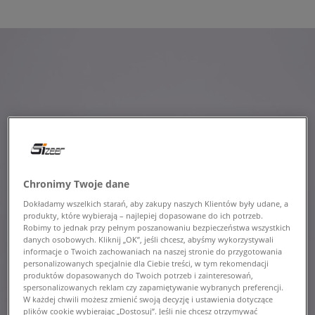
Chronimy Twoje dane
Dokładamy wszelkich starań, aby zakupy naszych Klientów były udane, a
produkty, które wybierają – najlepiej dopasowane do ich potrzeb.
Robimy to jednak przy pełnym poszanowaniu bezpieczeństwa wszystkich
danych osobowych. Kliknij „OK”, jeśli chcesz, abyśmy wykorzystywali
informacje o Twoich zachowaniach na naszej stronie do przygotowania
personalizowanych specjalnie dla Ciebie treści, w tym rekomendacji
produktów dopasowanych do Twoich potrzeb i zainteresowań,
spersonalizowanych reklam czy zapamiętywanie wybranych preferencji.
W każdej chwili możesz zmienić swoją decyzję i ustawienia dotyczące
plików cookie wybierając „Dostosuj”. Jeśli nie chcesz otrzymywać