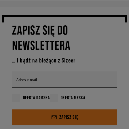
ZAPISZ SIĘ DO
NEWSLETTERA
… i bądź na bieżąco z Sizeer
Adres e-mail
OFERTA DAMSKA
OFERTA MĘSKA
ZAPISZ SIĘ