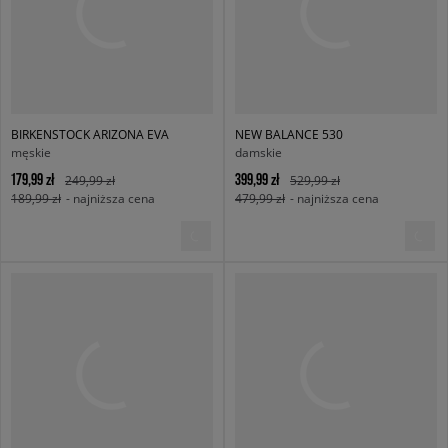
BIRKENSTOCK ARIZONA EVA
NEW BALANCE 530
męskie
damskie
179,99 zł
399,99 zł
249,99 zł
529,99 zł
189,99 zł
- najniższa cena
479,99 zł
- najniższa cena