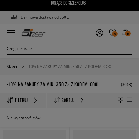
DOŁĄCZ DO SIZEERCLUB
Darmowa dostawa od 350 zł
0
0
Sizeer
>
-10% NA ZAKUPY ZA MIN. 350 ZŁ Z KODEM: COOL
-10% NA ZAKUPY ZA MIN. 350 ZŁ Z KODEM: COOL
(3663)
FILTRUJ
SORTUJ
Nie wybrano filtrów.