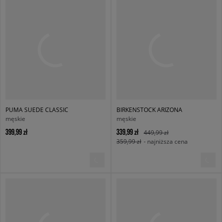
PUMA SUEDE CLASSIC
BIRKENSTOCK ARIZONA
męskie
męskie
399,99 zł
339,99 zł
449,99 zł
359,99 zł
- najniższa cena