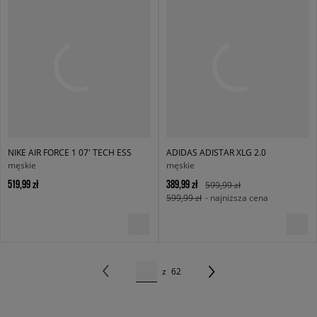
NIKE AIR FORCE 1 07' TECH ESS
ADIDAS ADISTAR XLG 2.0
męskie
męskie
519,99 zł
389,99 zł
599,99 zł
599,99 zł
- najniższa cena
z
62