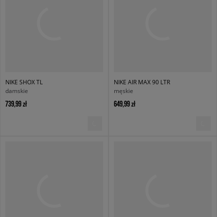
NIKE SHOX TL
NIKE AIR MAX 90 LTR
damskie
męskie
739,99 zł
649,99 zł