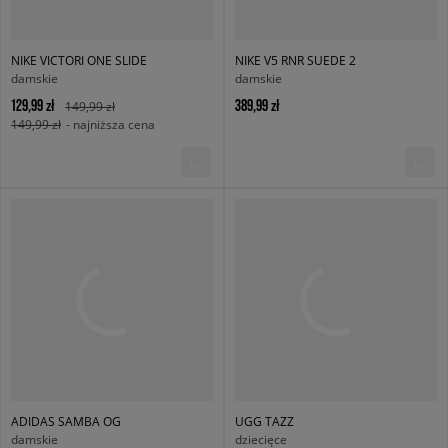
NIKE VICTORI ONE SLIDE
NIKE V5 RNR SUEDE 2
damskie
damskie
129,99 zł
389,99 zł
149,99 zł
149,99 zł
- najniższa cena
ADIDAS SAMBA OG
UGG TAZZ
damskie
dziecięce