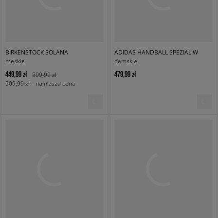
BIRKENSTOCK SOLANA
ADIDAS HANDBALL SPEZIAL W
męskie
damskie
449,99 zł
479,99 zł
599,99 zł
509,99 zł
- najniższa cena