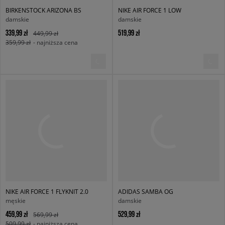
BIRKENSTOCK ARIZONA BS
NIKE AIR FORCE 1 LOW
damskie
damskie
339,99 zł
519,99 zł
449,99 zł
359,99 zł
- najniższa cena
NIKE AIR FORCE 1 FLYKNIT 2.0
ADIDAS SAMBA OG
męskie
damskie
459,99 zł
529,99 zł
569,99 zł
509,99 zł
- najniższa cena