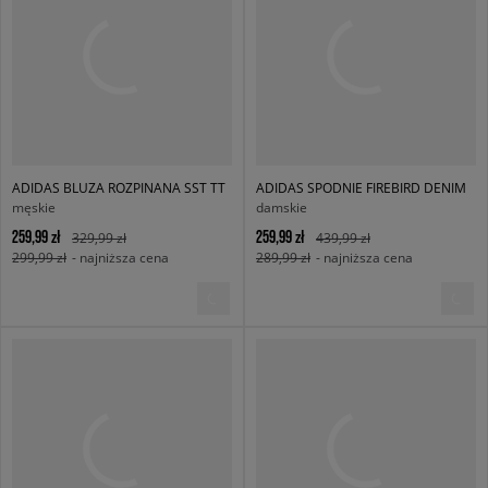
ADIDAS BLUZA ROZPINANA SST TT
ADIDAS SPODNIE FIREBIRD DENIM
męskie
damskie
259,99 zł
259,99 zł
329,99 zł
439,99 zł
299,99 zł
- najniższa cena
289,99 zł
- najniższa cena