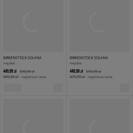
BIRKENSTOCK SOLANA
BIRKENSTOCK SOLANA
męskie
męskie
449,99 zł
449,99 zł
599,99 zł
599,99 zł
509,99 zł
- najniższa cena
479,99 zł
- najniższa cena