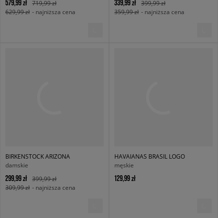
579,99 zł
339,99 zł
719,99 zł
399,99 zł
629,99 zł
- najniższa cena
359,99 zł
- najniższa cena
BIRKENSTOCK ARIZONA
HAVAIANAS BRASIL LOGO
damskie
męskie
299,99 zł
129,99 zł
399,99 zł
309,99 zł
- najniższa cena