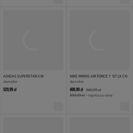
ADIDAS SUPERSTAR II W
NIKE WMNS AIR FORCE 1 '07 LX CN
damskie
damskie
529,99 zł
499,99 zł
569,99 zł
509,99 zł
- najniższa cena