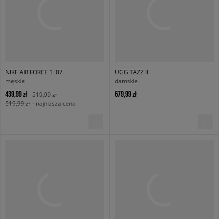
NIKE AIR FORCE 1 '07
UGG TAZZ II
męskie
damskie
439,99 zł
679,99 zł
519,99 zł
519,99 zł
- najniższa cena