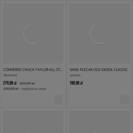
CONVERSE CHUCK TAYLOR ALL STAR OX
VANS PLECAK OLD SKOOL CLASSIC
damskie
unisex
279,99 zł
199,99 zł
329,99 zł
299,99 zł
- najniższa cena